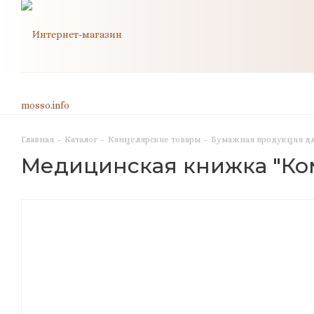
Главная
-
Каталог
-
Канцелярские товары
-
Бумажная продукция дл
Медицинская книжка "Ко