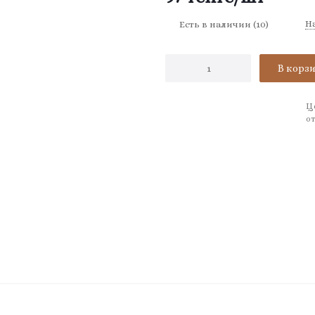
Н
Есть в наличии
(10)
В корз
Ц
от