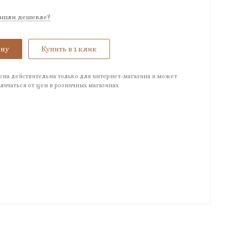
ашли дешевле?
ину
Купить в 1 клик
ена действительна только для интернет-магазина и может
личаться от цен в розничных магазинах