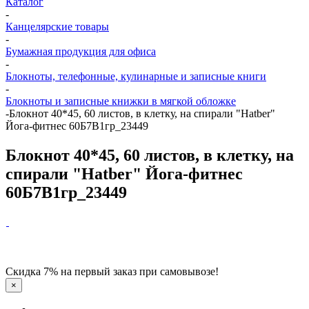
Каталог
-
Канцелярские товары
-
Бумажная продукция для офиса
-
Блокноты, телефонные, кулинарные и записные книги
-
Блокноты и записные книжки в мягкой обложке
-
Блокнот 40*45, 60 листов, в клетку, на спирали "Hatber"
Йога-фитнес 60Б7B1гр_23449
Блокнот 40*45, 60 листов, в клетку, на
спирали "Hatber" Йога-фитнес
60Б7B1гр_23449
Скидка 7% на первый заказ при самовывозе!
×