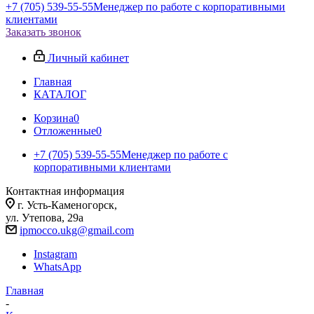
+7 (705) 539-55-55
Менеджер по работе с корпоративными
клиентами
Заказать звонок
Личный кабинет
Главная
КАТАЛОГ
Корзина
0
Отложенные
0
+7 (705) 539-55-55
Менеджер по работе с
корпоративными клиентами
Контактная информация
г. Усть-Каменогорск,
ул. Утепова, 29а
ipmocco.ukg@gmail.com
Instagram
WhatsApp
Главная
-