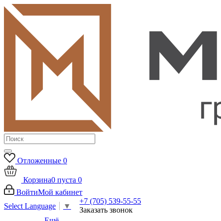
Отложенные
0
Корзина
0
пуста
0
Войти
Мой кабинет
+7 (705) 539-55-55
Select Language
▼
Заказать звонок
Ещё