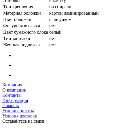
Линовка
в клетку
Тип крепления
на спирали
Материал обложки
картон ламинированный
Цвет обложки
с рисунком
Фигурная высечка
нет
Цвет бумажного блока
белый
Тип застежки
нет
Жесткая подложка
нет
Компания
О компании
Контакты
Информация
Помощь
Условия оплаты
Условия доставки
Оставайтесь на связи