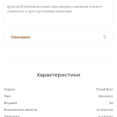
Цена действительна только для интернет-магазина и может
отличаться от цен в розничных магазинах
Описание
Характеристики
Серия
Trend first
Тип
Блокнот
Формат
А5
Количество листов
40 листов
Линовка
в клетку