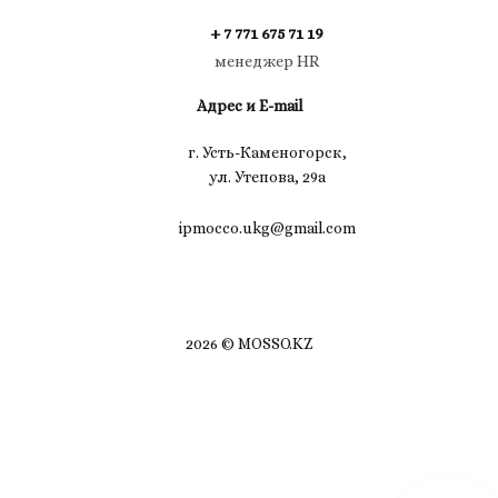
+ 7 771 675 71 19
менеджер HR
Адрес и E-mail
г. Усть-Каменогорск,
ул. Утепова, 29а
ipmocco.ukg@gmail.com
2026 © MOSSO.KZ