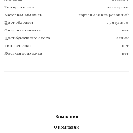
Тип крепления
на спирали
Материал обложки
картон ламинированный
Цвет обложки
с рисунком
Фигурная высечка
нет
Цвет бумажного блока
белый
Тип застежки
нет
Жесткая подложка
нет
Компания
О компании