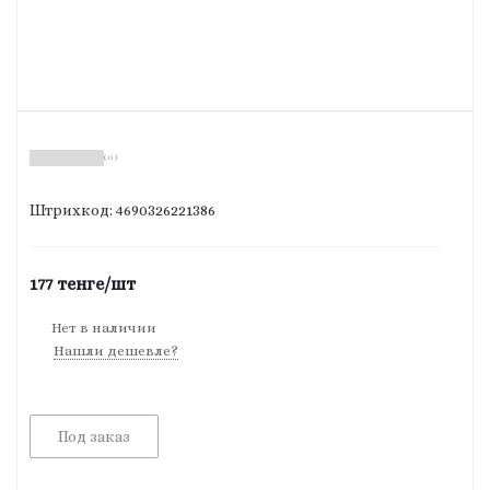
( 0 )
Штрихкод: 4690326221386
177
тенге
/шт
Нет в наличии
Нашли дешевле?
Под заказ