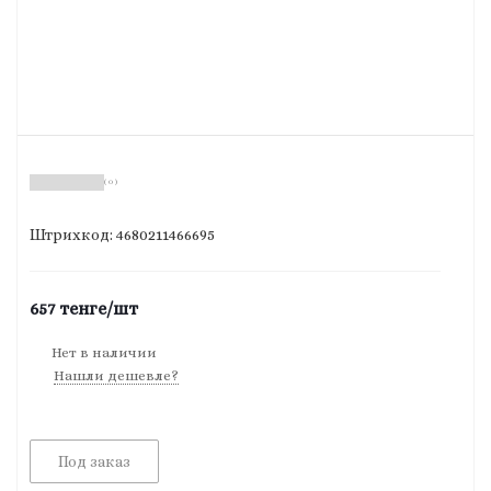
( 0 )
Штрихкод: 4680211466695
657
тенге
/шт
Нет в наличии
Нашли дешевле?
Под заказ