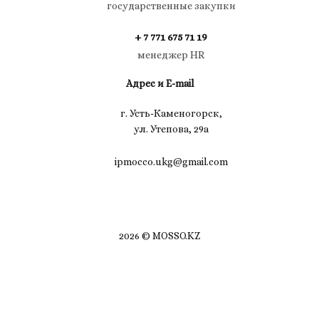
государственные закупки
+ 7 771 675 71 19
менеджер HR
Адрес и E-mail
г. Усть-Каменогорск,
ул. Утепова, 29а
ipmocco.ukg@gmail.com
2026 © MOSSO.KZ