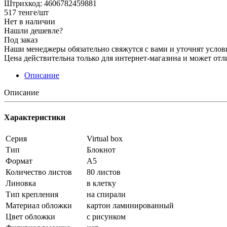
Штрихкод: 4606782459881
517
тенге
/шт
Нет в наличии
Нашли дешевле?
Под заказ
Наши менеджеры обязательно свяжутся с вами и уточнят услови
Цена действительна только для интернет-магазина и может отл
Описание
Описание
Характеристики
Серия
Virtual box
Тип
Блокнот
Формат
А5
Количество листов
80 листов
Линовка
в клетку
Тип крепления
на спирали
Материал обложки
картон ламинированный
Цвет обложки
с рисунком