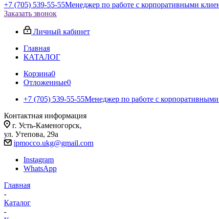
+7 (705) 539-55-55
Менеджер по работе с корпоративными клие
Заказать звонок
Личный кабинет
Главная
КАТАЛОГ
Корзина
0
Отложенные
0
+7 (705) 539-55-55
Менеджер по работе с корпоративными
Контактная информация
г. Усть-Каменогорск,
ул. Утепова, 29а
ipmocco.ukg@gmail.com
Instagram
WhatsApp
Главная
-
Каталог
-