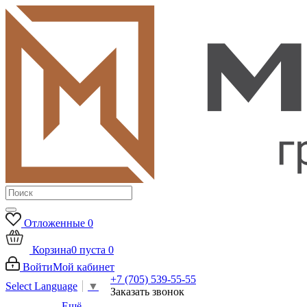
Отложенные
0
Корзина
0
пуста
0
Войти
Мой кабинет
+7 (705) 539-55-55
Select Language
▼
Заказать звонок
Ещё