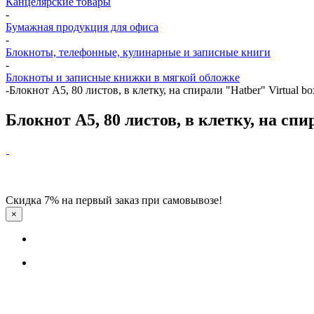
Канцелярские товары
-
Бумажная продукция для офиса
-
Блокноты, телефонные, кулинарные и записные книги
-
Блокноты и записные книжки в мягкой обложке
-
Блокнот А5, 80 листов, в клетку, на спирали "Hatber" Virtual b
Блокнот А5, 80 листов, в клетку, на спи
Скидка 7% на первый заказ при самовывозе!
×