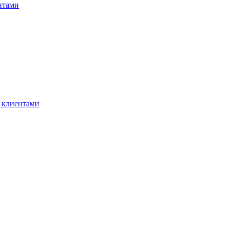
нтами
 клиентами