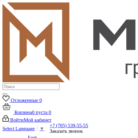
Отложенные
0
Корзина
0
пуста
0
Войти
Мой кабинет
+7 (705) 539-55-55
Select Language
▼
Заказать звонок
Ещё