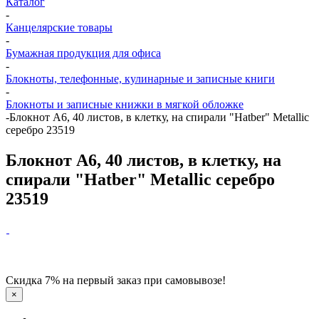
Каталог
-
Канцелярские товары
-
Бумажная продукция для офиса
-
Блокноты, телефонные, кулинарные и записные книги
-
Блокноты и записные книжки в мягкой обложке
-
Блокнот А6, 40 листов, в клетку, на спирали "Hatber" Metallic
серебро 23519
Блокнот А6, 40 листов, в клетку, на
спирали "Hatber" Metallic серебро
23519
Скидка 7% на первый заказ при самовывозе!
×