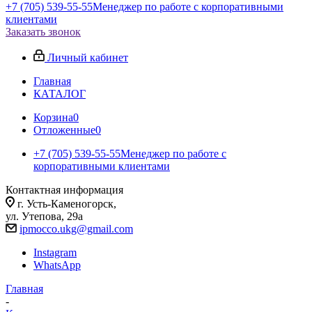
+7 (705) 539-55-55
Менеджер по работе с корпоративными
клиентами
Заказать звонок
Личный кабинет
Главная
КАТАЛОГ
Корзина
0
Отложенные
0
+7 (705) 539-55-55
Менеджер по работе с
корпоративными клиентами
Контактная информация
г. Усть-Каменогорск,
ул. Утепова, 29а
ipmocco.ukg@gmail.com
Instagram
WhatsApp
Главная
-