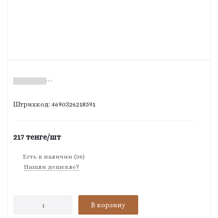
( 0 )
Штрихкод: 4690326218591
217
тенге
/шт
Есть в наличии
(36)
Нашли дешевле?
В корзину