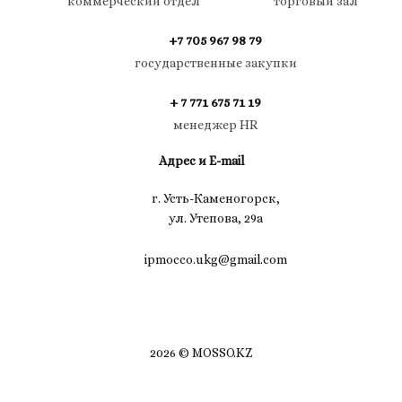
коммерческий отдел
торговый зал
+7 705 967 98 79
государственные закупки
+ 7 771 675 71 19
менеджер HR
Адрес и E-mail
г. Усть-Каменогорск,
ул. Утепова, 29а
ipmocco.ukg@gmail.com
2026 © MOSSO.KZ