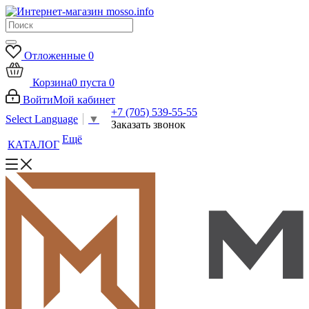
Отложенные
0
Корзина
0
пуста
0
Войти
Мой кабинет
+7 (705) 539-55-55
Select Language
▼
Заказать звонок
Ещё
КАТАЛОГ