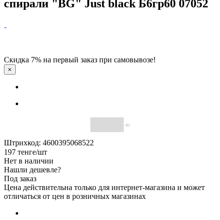
спирали "BG" Just black Б6гр60 07052
Скидка 7% на первый заказ при самовывозе!
×
(0)
Штрихкод: 4600395068522
197
тенге
/шт
Нет в наличии
Нашли дешевле?
Под заказ
Цена действительна только для интернет-магазина и может
отличаться от цен в розничных магазинах