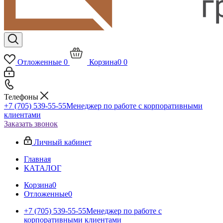
Отложенные
0
Корзина
0
0
Телефоны
+7 (705) 539-55-55
Менеджер по работе с корпоративными
клиентами
Заказать звонок
Личный кабинет
Главная
КАТАЛОГ
Корзина
0
Отложенные
0
+7 (705) 539-55-55
Менеджер по работе с
корпоративными клиентами