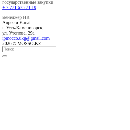
государственные закупки
+ 7 771 675 71 19
менеджер HR
Адрес и E-mail
г. Усть-Каменогорск,
ул. Утепова, 29а
ipmocco.ukg@gmail.com
2026 © MOSSO.KZ