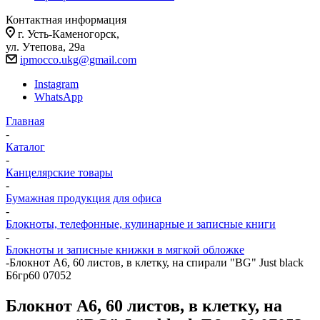
Контактная информация
г. Усть-Каменогорск,
ул. Утепова, 29а
ipmocco.ukg@gmail.com
Instagram
WhatsApp
Главная
-
Каталог
-
Канцелярские товары
-
Бумажная продукция для офиса
-
Блокноты, телефонные, кулинарные и записные книги
-
Блокноты и записные книжки в мягкой обложке
-
Блокнот А6, 60 листов, в клетку, на спирали "BG" Just black
Б6гр60 07052
Блокнот А6, 60 листов, в клетку, на