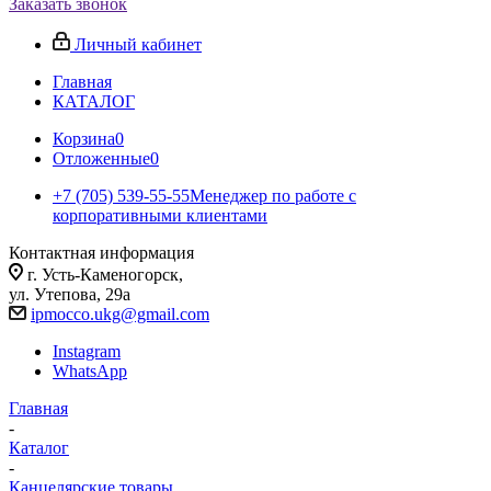
Заказать звонок
Личный кабинет
Главная
КАТАЛОГ
Корзина
0
Отложенные
0
+7 (705) 539-55-55
Менеджер по работе с
корпоративными клиентами
Контактная информация
г. Усть-Каменогорск,
ул. Утепова, 29а
ipmocco.ukg@gmail.com
Instagram
WhatsApp
Главная
-
Каталог
-
Канцелярские товары