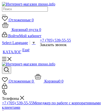
Отложенные
0
Корзина
0
пуста
0
Войти
Мой кабинет
+7 (705) 539-55-55
Select Language
▼
Заказать звонок
Ещё
КАТАЛОГ
Отложенные
0
Корзина
0
0
Телефоны
+7 (705) 539-55-55
Менеджер по работе с корпоративными
клиентами