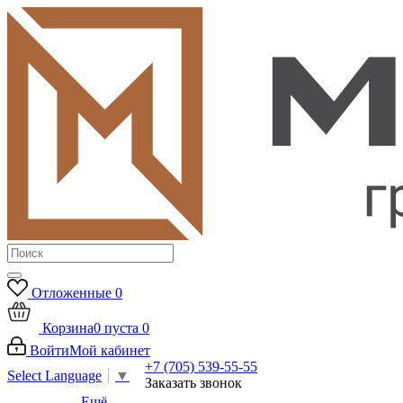
Отложенные
0
Корзина
0
пуста
0
Войти
Мой кабинет
+7 (705) 539-55-55
Select Language
▼
Заказать звонок
Ещё