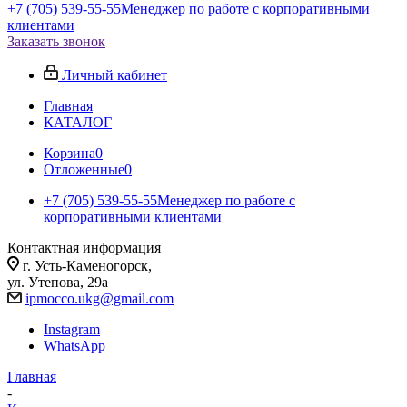
+7 (705) 539-55-55
Менеджер по работе с корпоративными
клиентами
Заказать звонок
Личный кабинет
Главная
КАТАЛОГ
Корзина
0
Отложенные
0
+7 (705) 539-55-55
Менеджер по работе с
корпоративными клиентами
Контактная информация
г. Усть-Каменогорск,
ул. Утепова, 29а
ipmocco.ukg@gmail.com
Instagram
WhatsApp
Главная
-