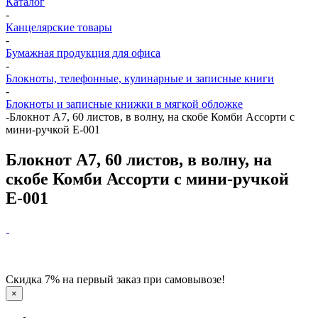
Каталог
-
Канцелярские товары
-
Бумажная продукция для офиса
-
Блокноты, телефонные, кулинарные и записные книги
-
Блокноты и записные книжки в мягкой обложке
-
Блокнот А7, 60 листов, в волну, на скобе Комби Ассорти с
мини-ручкой Е-001
Блокнот А7, 60 листов, в волну, на
скобе Комби Ассорти с мини-ручкой
Е-001
Скидка 7% на первый заказ при самовывозе!
×