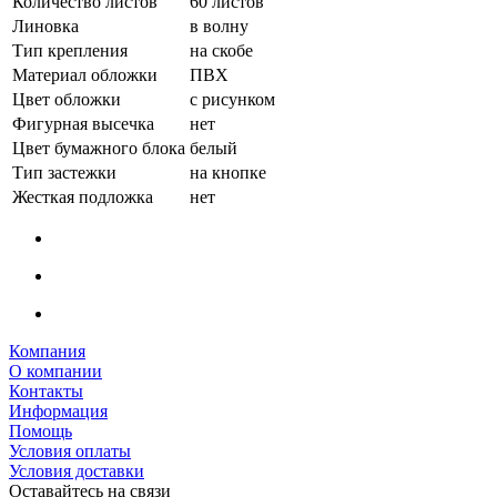
Количество листов
60 листов
Линовка
в волну
Тип крепления
на скобе
Материал обложки
ПВХ
Цвет обложки
с рисунком
Фигурная высечка
нет
Цвет бумажного блока
белый
Тип застежки
на кнопке
Жесткая подложка
нет
Компания
О компании
Контакты
Информация
Помощь
Условия оплаты
Условия доставки
Оставайтесь на связи