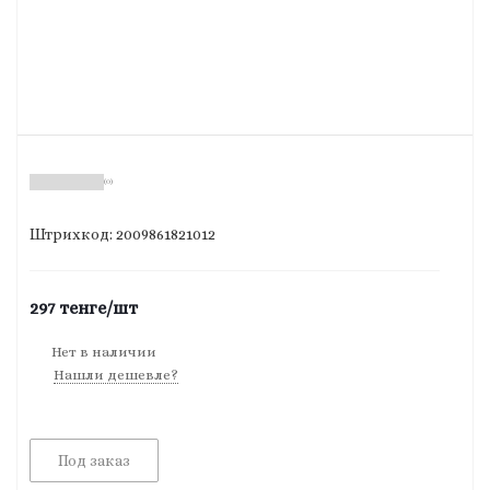
(0)
Штрихкод: 2009861821012
297
тенге
/шт
Нет в наличии
Нашли дешевле?
Под заказ