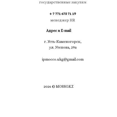
государственные закупки
+ 7 771 675 71 19
менеджер HR
Адрес и E-mail
г. Усть-Каменогорск,
ул. Утепова, 29а
ipmocco.ukg@gmail.com
2026 © MOSSO.KZ