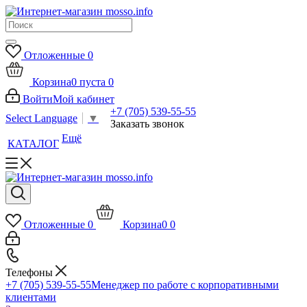
Отложенные
0
Корзина
0
пуста
0
Войти
Мой кабинет
+7 (705) 539-55-55
Select Language
▼
Заказать звонок
Ещё
КАТАЛОГ
Отложенные
0
Корзина
0
0
Телефоны
+7 (705) 539-55-55
Менеджер по работе с корпоративными
клиентами