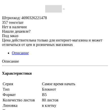
(0)
Штрихкод: 4690326221478
357
тенге
/шт
Нет в наличии
Нашли дешевле?
Под заказ
Цена действительна только для интернет-магазина и может
отличаться от цен в розничных магазинах
Описание
Описание
Характеристики
Серия
Самое время начать
Тип
Блокнот
Формат
В5
Количество листов
80 листов
Линовка
в клетку