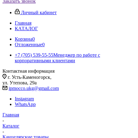
Заказать звонок
Личный кабинет
Главная
КАТАЛОГ
Корзина
0
Отложенные
0
+7 (705) 539-55-55
Менеджер по работе с
корпоративными клиентами
Контактная информация
г. Усть-Каменогорск,
ул. Утепова, 29а
ipmocco.ukg@gmail.com
Instagram
WhatsApp
Главная
-
Каталог
-
Канцелярские товары