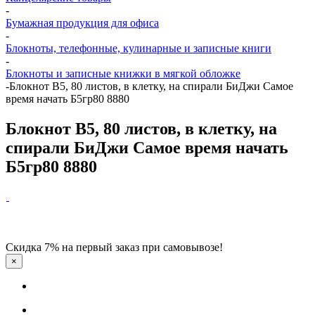
-
Бумажная продукция для офиса
-
Блокноты, телефонные, кулинарные и записные книги
-
Блокноты и записные книжки в мягкой обложке
-
Блокнот В5, 80 листов, в клетку, на спирали БиДжи Самое
время начать Б5гр80 8880
Блокнот В5, 80 листов, в клетку, на
спирали БиДжи Самое время начать
Б5гр80 8880
Скидка 7% на первый заказ при самовывозе!
×