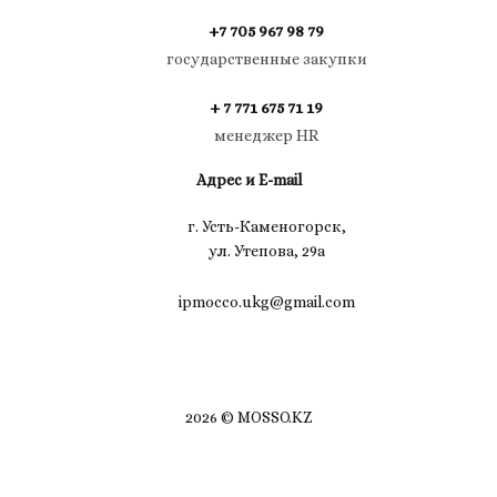
+7 705 967 98 79
государственные закупки
+ 7 771 675 71 19
менеджер HR
Адрес и E-mail
г. Усть-Каменогорск,
ул. Утепова, 29а
ipmocco.ukg@gmail.com
2026 © MOSSO.KZ