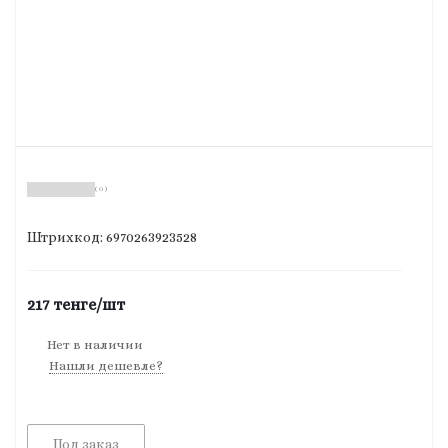
( 0 )
Штрихкод: 6970263923528
217
тенге
/шт
Нет в наличии
Нашли дешевле?
Под заказ