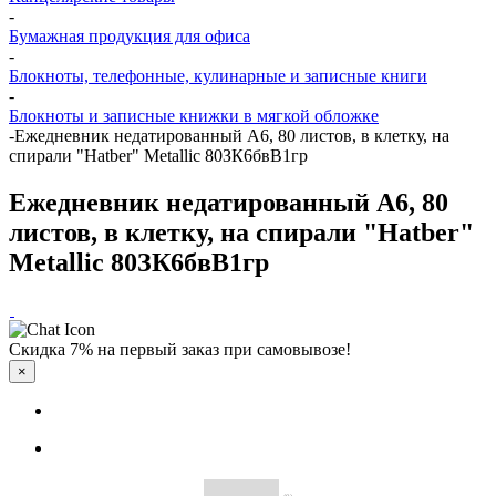
-
Бумажная продукция для офиса
-
Блокноты, телефонные, кулинарные и записные книги
-
Блокноты и записные книжки в мягкой обложке
-
Ежедневник недатированный А6, 80 листов, в клетку, на
спирали "Hatber" Metallic 80ЗК6бвВ1гр
Ежедневник недатированный А6, 80
листов, в клетку, на спирали "Hatber"
Metallic 80ЗК6бвВ1гр
Скидка 7% на первый заказ при самовывозе!
×