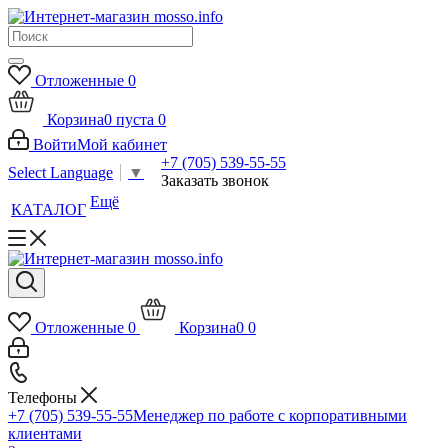
Отложенные
0
Корзина
0
пуста
0
Войти
Мой кабинет
+7 (705) 539-55-55
Select Language
▼
Заказать звонок
Ещё
КАТАЛОГ
Отложенные
0
Корзина
0
0
Телефоны
+7 (705) 539-55-55
Менеджер по работе с корпоративными
клиентами