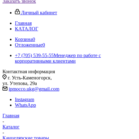
Заказать звонок
Личный кабинет
Главная
КАТАЛОГ
Корзина
0
Отложенные
0
+7 (705) 539-55-55
Менеджер по работе с
корпоративными клиентами
Контактная информация
г. Усть-Каменогорск,
ул. Утепова, 29а
ipmocco.ukg@gmail.com
Instagram
WhatsApp
Главная
-
Каталог
-
Канцелярские товары