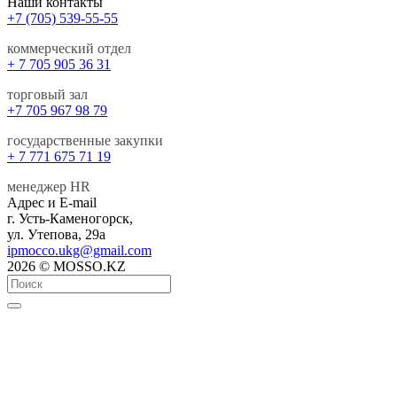
Наши контакты
+7 (705) 539-55-55
коммерческий отдел
+ 7 705 905 36 31
торговый зал
+7 705 967 98 79
государственные закупки
+ 7 771 675 71 19
менеджер HR
Адрес и E-mail
г. Усть-Каменогорск,
ул. Утепова, 29а
ipmocco.ukg@gmail.com
2026 © MOSSO.KZ