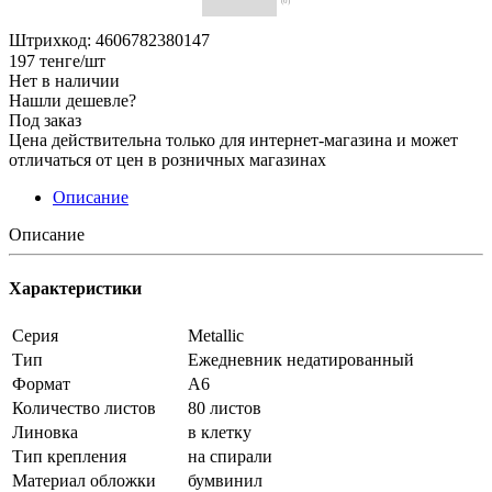
(0)
Штрихкод: 4606782380147
197
тенге
/шт
Нет в наличии
Нашли дешевле?
Под заказ
Цена действительна только для интернет-магазина и может
отличаться от цен в розничных магазинах
Описание
Описание
Характеристики
Серия
Metallic
Тип
Ежедневник недатированный
Формат
А6
Количество листов
80 листов
Линовка
в клетку
Тип крепления
на спирали
Материал обложки
бумвинил