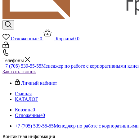
Отложенные
0
Корзина
0
0
Телефоны
+7 (705) 539-55-55
Менеджер по работе с корпоративными клие
Заказать звонок
Личный кабинет
Главная
КАТАЛОГ
Корзина
0
Отложенные
0
+7 (705) 539-55-55
Менеджер по работе с корпоративными
Контактная информация