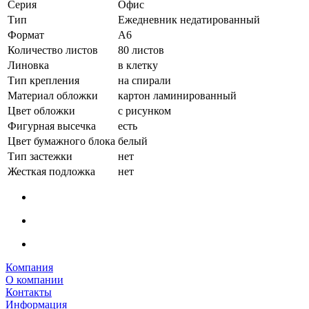
Серия
Офис
Тип
Ежедневник недатированный
Формат
А6
Количество листов
80 листов
Линовка
в клетку
Тип крепления
на спирали
Материал обложки
картон ламинированный
Цвет обложки
с рисунком
Фигурная высечка
есть
Цвет бумажного блока
белый
Тип застежки
нет
Жесткая подложка
нет
Компания
О компании
Контакты
Информация