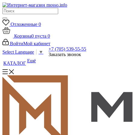
Отложенные
0
Корзина
0
пуста
0
Войти
Мой кабинет
+7 (705) 539-55-55
Select Language
▼
Заказать звонок
Ещё
КАТАЛОГ