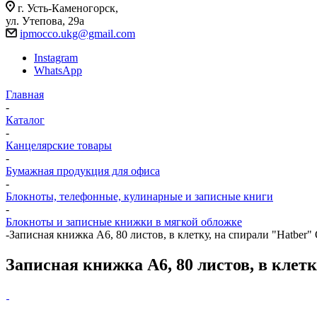
г. Усть-Каменогорск,
ул. Утепова, 29а
ipmocco.ukg@gmail.com
Instagram
WhatsApp
Главная
-
Каталог
-
Канцелярские товары
-
Бумажная продукция для офиса
-
Блокноты, телефонные, кулинарные и записные книги
-
Блокноты и записные книжки в мягкой обложке
-
Записная книжка А6, 80 листов, в клетку, на спирали "Hatber
Записная книжка А6, 80 листов, в клет