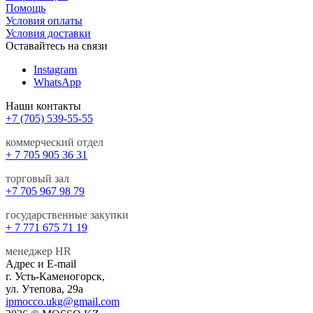
Помощь
Условия оплаты
Условия доставки
Оставайтесь на связи
Instagram
WhatsApp
Наши контакты
+7 (705) 539-55-55
коммерческий отдел
+ 7 705 905 36 31
торговый зал
+7 705 967 98 79
государственные закупки
+ 7 771 675 71 19
менеджер HR
Адрес и E-mail
г. Усть-Каменогорск,
ул. Утепова, 29а
ipmocco.ukg@gmail.com