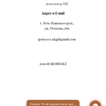
менеджер HR
Адрес и E-mail
г. Усть-Каменогорск,
ул. Утепова, 29а
ipmocco.ukg@gmail.com
2026 © MOSSO.KZ
Скидка 7% на первый заказ при
×