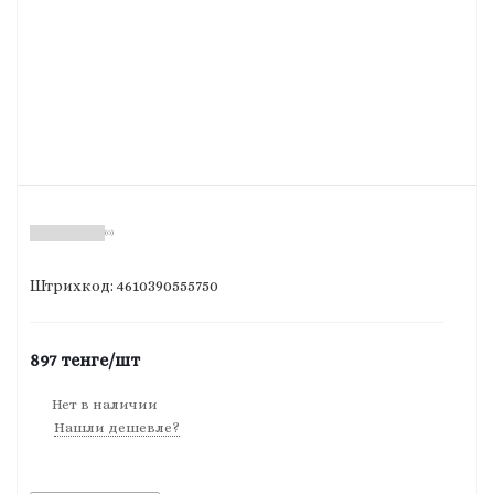
(0)
Штрихкод: 4610390555750
897
тенге
/шт
Нет в наличии
Нашли дешевле?