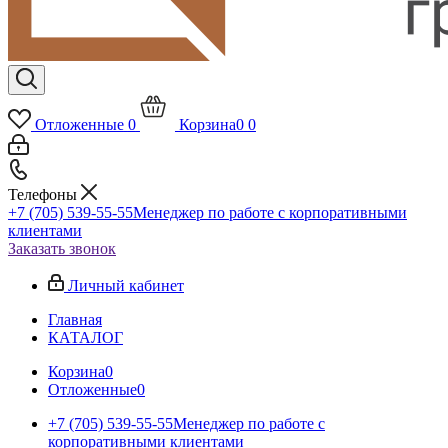
Отложенные
0
Корзина
0
0
Телефоны
+7 (705) 539-55-55
Менеджер по работе с корпоративными
клиентами
Заказать звонок
Личный кабинет
Главная
КАТАЛОГ
Корзина
0
Отложенные
0
+7 (705) 539-55-55
Менеджер по работе с
корпоративными клиентами