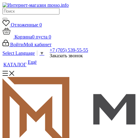
Отложенные
0
Корзина
0
пуста
0
Войти
Мой кабинет
+7 (705) 539-55-55
Select Language
▼
Заказать звонок
Ещё
КАТАЛОГ