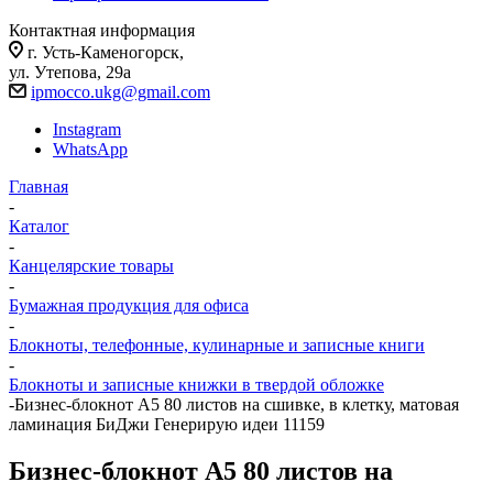
Контактная информация
г. Усть-Каменогорск,
ул. Утепова, 29а
ipmocco.ukg@gmail.com
Instagram
WhatsApp
Главная
-
Каталог
-
Канцелярские товары
-
Бумажная продукция для офиса
-
Блокноты, телефонные, кулинарные и записные книги
-
Блокноты и записные книжки в твердой обложке
-
Бизнес-блокнот А5 80 листов на сшивке, в клетку, матовая
ламинация БиДжи Генерирую идеи 11159
Бизнес-блокнот А5 80 листов на