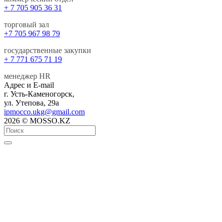
+ 7 705 905 36 31
торговый зал
+7 705 967 98 79
государственные закупки
+ 7 771 675 71 19
менеджер HR
Адрес и E-mail
г. Усть-Каменогорск,
ул. Утепова, 29а
ipmocco.ukg@gmail.com
2026 © MOSSO.KZ