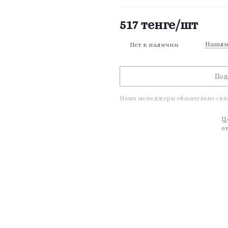
517
тенге
/шт
Нашли
Нет в наличии
Под
Наши менеджеры обязательно свяжу
Ц
от