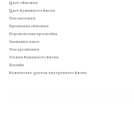
Цвет обложки
Цвет бумажного блока
Тип застежки
Прошивка обложки
Поролоновая прослойка
Закладка-ляссе
Тип крепления
Уголки бумажкого блока
Дизайн
Количество цветов внутреннего блока