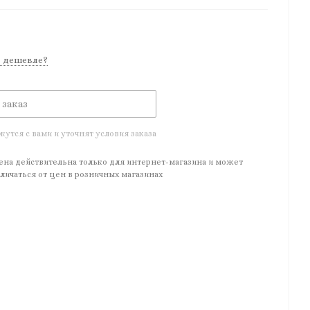
 дешевле?
 заказ
тся с вами и уточнят условия заказа
ена действительна только для интернет-магазина и может
личаться от цен в розничных магазинах