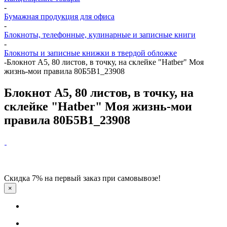
-
Бумажная продукция для офиса
-
Блокноты, телефонные, кулинарные и записные книги
-
Блокноты и записные книжки в твердой обложке
-
Блокнот А5, 80 листов, в точку, на склейке "Hatber" Моя
жизнь-мои правила 80Б5В1_23908
Блокнот А5, 80 листов, в точку, на
склейке "Hatber" Моя жизнь-мои
правила 80Б5В1_23908
Скидка 7% на первый заказ при самовывозе!
×