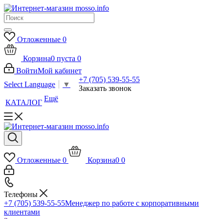
Отложенные
0
Корзина
0
пуста
0
Войти
Мой кабинет
+7 (705) 539-55-55
Select Language
▼
Заказать звонок
Ещё
КАТАЛОГ
Отложенные
0
Корзина
0
0
Телефоны
+7 (705) 539-55-55
Менеджер по работе с корпоративными
клиентами