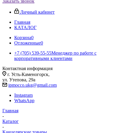
Заказать звонок
Личный кабинет
Главная
КАТАЛОГ
Корзина
0
Отложенные
0
+7 (705) 539-55-55
Менеджер по работе с
корпоративными клиентами
Контактная информация
г. Усть-Каменогорск,
ул. Утепова, 29а
ipmocco.ukg@gmail.com
Instagram
WhatsApp
Главная
-
Каталог
-
Канцелярские товары