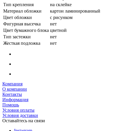
Тип крепления
на склейке
Материал обложки
картон ламинированный
Цвет обложки
с рисунком
Фигурная высечка
нет
Цвет бумажного блока
цветной
Тип застежки
нет
Жесткая подложка
нет
Компания
О компании
Контакты
Информация
Помощь
Условия оплаты
Условия доставки
Оставайтесь на связи
Instagram