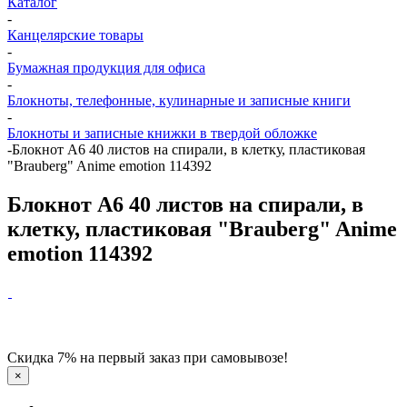
Каталог
-
Канцелярские товары
-
Бумажная продукция для офиса
-
Блокноты, телефонные, кулинарные и записные книги
-
Блокноты и записные книжки в твердой обложке
-
Блокнот А6 40 листов на спирали, в клетку, пластиковая
"Brauberg" Anime emotion 114392
Блокнот А6 40 листов на спирали, в
клетку, пластиковая "Brauberg" Anime
emotion 114392
Скидка 7% на первый заказ при самовывозе!
×