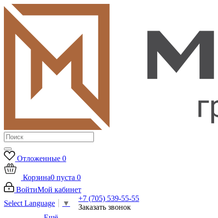
Отложенные
0
Корзина
0
пуста
0
Войти
Мой кабинет
+7 (705) 539-55-55
Select Language
▼
Заказать звонок
Ещё