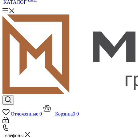
КАТАЛОГ
Отложенные
0
Корзина
0
0
Телефоны