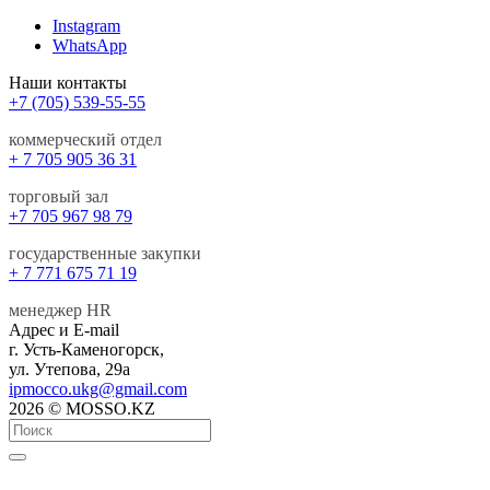
Instagram
WhatsApp
Наши контакты
+7 (705) 539-55-55
коммерческий отдел
+ 7 705 905 36 31
торговый зал
+7 705 967 98 79
государственные закупки
+ 7 771 675 71 19
менеджер HR
Адрес и E-mail
г. Усть-Каменогорск,
ул. Утепова, 29а
ipmocco.ukg@gmail.com
2026 © MOSSO.KZ