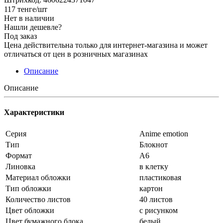
117
тенге
/шт
Нет в наличии
Нашли дешевле?
Под заказ
Цена действительна только для интернет-магазина и может
отличаться от цен в розничных магазинах
Описание
Описание
Характеристики
Серия
Anime emotion
Тип
Блокнот
Формат
А6
Линовка
в клетку
Материал обложки
пластиковая
Тип обложки
картон
Количество листов
40 листов
Цвет обложки
с рисунком
Цвет бумажного блока
белый