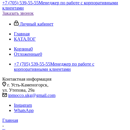
+7 (705) 539-55-55
Менеджер по работе с корпоративными
клиентами
Заказать звонок
Личный кабинет
Главная
КАТАЛОГ
Корзина
0
Отложенные
0
+7 (705) 539-55-55
Менеджер по работе с
корпоративными клиентами
Контактная информация
г. Усть-Каменогорск,
ул. Утепова, 29а
ipmocco.ukg@gmail.com
Instagram
WhatsApp
Главная
-