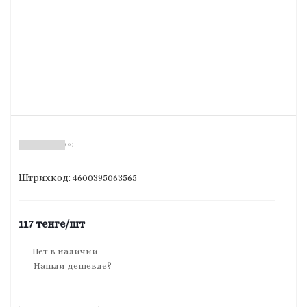
( 0 )
Штрихкод: 4600395063565
117
тенге
/шт
Нет в наличии
Нашли дешевле?