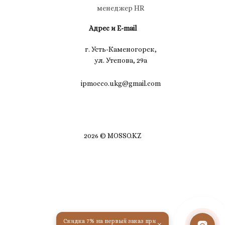
менеджер HR
Адрес и E-mail
г. Усть-Каменогорск,
ул. Утепова, 29а
ipmocco.ukg@gmail.com
2026 © MOSSO.KZ
Скидка 7% на первый заказ при
×