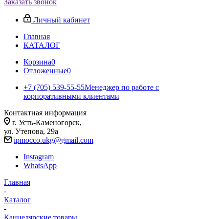
Заказать звонок
Личный кабинет
Главная
КАТАЛОГ
Корзина
0
Отложенные
0
+7 (705) 539-55-55
Менеджер по работе с
корпоративными клиентами
Контактная информация
г. Усть-Каменогорск,
ул. Утепова, 29а
ipmocco.ukg@gmail.com
Instagram
WhatsApp
Главная
-
Каталог
-
Канцелярские товары