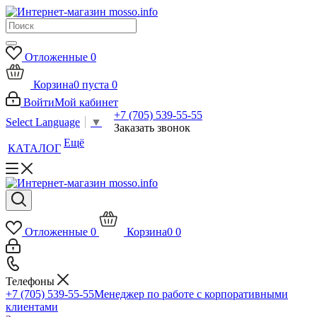
Отложенные
0
Корзина
0
пуста
0
Войти
Мой кабинет
+7 (705) 539-55-55
Select Language
▼
Заказать звонок
Ещё
КАТАЛОГ
Отложенные
0
Корзина
0
0
Телефоны
+7 (705) 539-55-55
Менеджер по работе с корпоративными
клиентами