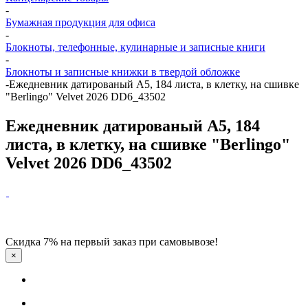
-
Бумажная продукция для офиса
-
Блокноты, телефонные, кулинарные и записные книги
-
Блокноты и записные книжки в твердой обложке
-
Ежедневник датированый А5, 184 листа, в клетку, на сшивке
"Berlingo" Velvet 2026 DD6_43502
Ежедневник датированый А5, 184
листа, в клетку, на сшивке "Berlingo"
Velvet 2026 DD6_43502
Скидка 7% на первый заказ при самовывозе!
×