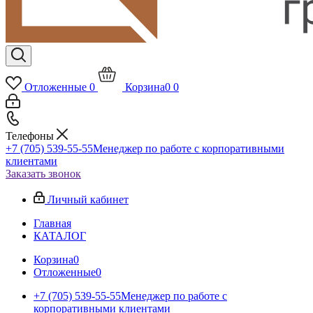
Отложенные
0
Корзина
0
0
Телефоны
+7 (705) 539-55-55
Менеджер по работе с корпоративными
клиентами
Заказать звонок
Личный кабинет
Главная
КАТАЛОГ
Корзина
0
Отложенные
0
+7 (705) 539-55-55
Менеджер по работе с
корпоративными клиентами