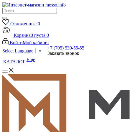
Отложенные
0
Корзина
0
пуста
0
Войти
Мой кабинет
+7 (705) 539-55-55
Select Language
▼
Заказать звонок
Ещё
КАТАЛОГ