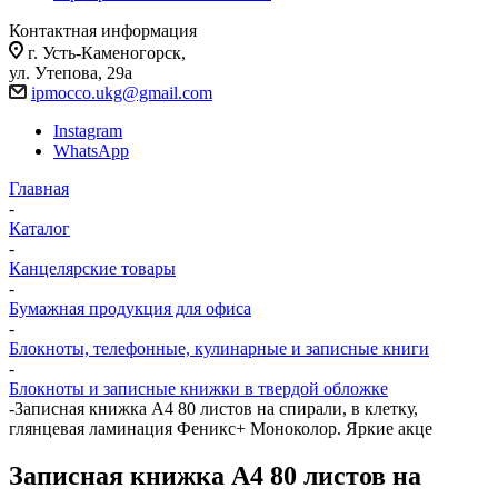
Контактная информация
г. Усть-Каменогорск,
ул. Утепова, 29а
ipmocco.ukg@gmail.com
Instagram
WhatsApp
Главная
-
Каталог
-
Канцелярские товары
-
Бумажная продукция для офиса
-
Блокноты, телефонные, кулинарные и записные книги
-
Блокноты и записные книжки в твердой обложке
-
Записная книжка А4 80 листов на спирали, в клетку,
глянцевая ламинация Феникс+ Моноколор. Яркие акце
Записная книжка А4 80 листов на