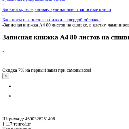
-
Блокноты, телефонные, кулинарные и записные книги
-
Блокноты и записные книжки в твердой обложке
-
Записная книжка А4 80 листов на сшивке, в клетку, ламиниро
Записная книжка А4 80 листов на сшив
Скидка 7% на первый заказ при самовывозе!
×
Штрихкод: 4690326251406
1 117
тенге
/шт