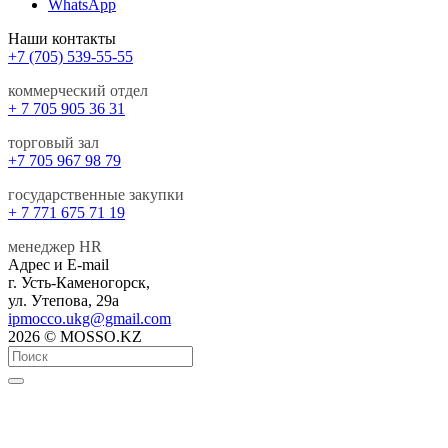
WhatsApp
Наши контакты
+7 (705) 539-55-55
коммерческий отдел
+ 7 705 905 36 31
торговый зал
+7 705 967 98 79
государственные закупки
+ 7 771 675 71 19
менеджер HR
Адрес и E-mail
г. Усть-Каменогорск,
ул. Утепова, 29а
ipmocco.ukg@gmail.com
2026 © MOSSO.KZ