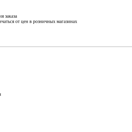
я заказа
ичаться от цен в розничных магазинах
н