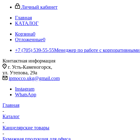
Личный кабинет
Главная
КАТАЛОГ
Корзина
0
Отложенные
0
+7 (705) 539-55-55
Менеджер по работе с корпоративными
Контактная информация
г. Усть-Каменогорск,
ул. Утепова, 29а
ipmocco.ukg@gmail.com
Instagram
WhatsApp
Главная
-
Каталог
-
Канцелярские товары
-
Бумажная продукция для офиса