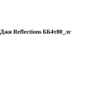
Джи Reflections ББ4т80_лг