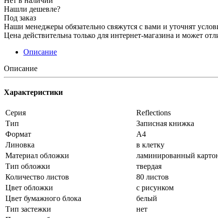
Нет в наличии
Нашли дешевле?
Под заказ
Наши менеджеры обязательно свяжутся с вами и уточнят услови
Цена действительна только для интернет-магазина и может отл
Описание
Описание
Характеристики
Серия
Reflections
Тип
Записная книжка
Формат
А4
Линовка
в клетку
Материал обложки
ламинированный карто
Тип обложки
твердая
Количество листов
80 листов
Цвет обложки
с рисунком
Цвет бумажного блока
белый
Тип застежки
нет