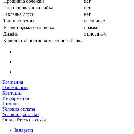
Прошивка обложки
нет
Поролоновая прослойка
нет
Закладка-ляссе
нет
Тип крепления
на сшивке
Уголки бумажкого блока
прямые
Дизайн
с рисунком
Количество цветов внутреннего блока
1
Компания
О компании
Контакты
Информация
Помощь
Условия оплаты
Условия доставки
Оставайтесь на связи
Instagram