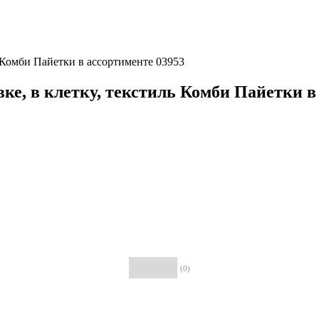
ь Комби Пайетки в ассортименте 03953
ке, в клетку, текстиль Комби Пайетки в
(0)