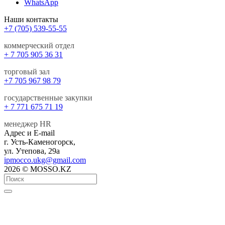
WhatsApp
Наши контакты
+7 (705) 539-55-55
коммерческий отдел
+ 7 705 905 36 31
торговый зал
+7 705 967 98 79
государственные закупки
+ 7 771 675 71 19
менеджер HR
Адрес и E-mail
г. Усть-Каменогорск,
ул. Утепова, 29а
ipmocco.ukg@gmail.com
2026 © MOSSO.KZ