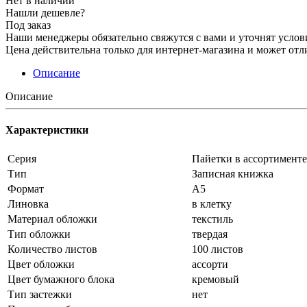
Нет в наличии
Нашли дешевле?
Под заказ
Наши менеджеры обязательно свяжутся с вами и уточнят услови
Цена действительна только для интернет-магазина и может отл
Описание
Описание
Характеристики
Серия
Пайетки в ассортименте
Тип
Записная книжка
Формат
А5
Линовка
в клетку
Материал обложки
текстиль
Тип обложки
твердая
Количество листов
100 листов
Цвет обложки
ассорти
Цвет бумажного блока
кремовый
Тип застежки
нет