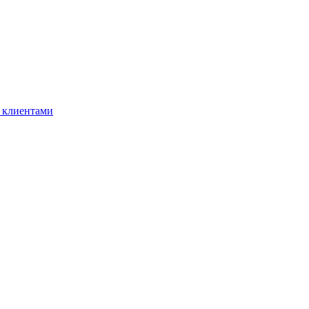
 клиентами