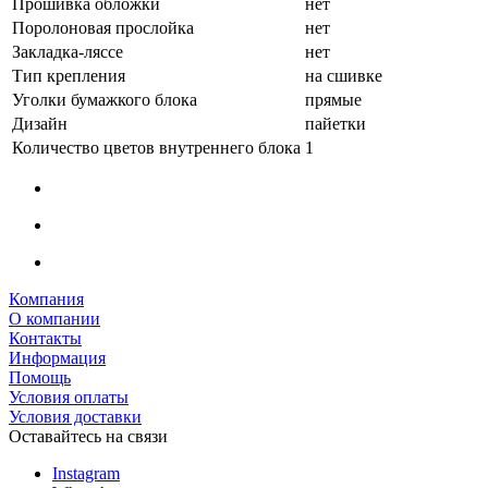
Прошивка обложки
нет
Поролоновая прослойка
нет
Закладка-ляссе
нет
Тип крепления
на сшивке
Уголки бумажкого блока
прямые
Дизайн
пайетки
Количество цветов внутреннего блока
1
Компания
О компании
Контакты
Информация
Помощь
Условия оплаты
Условия доставки
Оставайтесь на связи
Instagram