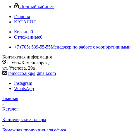
Личный кабинет
Главная
КАТАЛОГ
Корзина
0
Отложенные
0
+7 (705) 539-55-55
Менеджер по работе с корпоративными
Контактная информация
г. Усть-Каменогорск,
ул. Утепова, 29а
ipmocco.ukg@gmail.com
Instagram
WhatsApp
Главная
-
Каталог
-
Канцелярские товары
-
Бумажная продукция для офиса