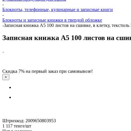
-
Блокноты, телефонные, кулинарные и записные книги
-
Блокноты и записные книжки в твердой обложке
-
Записная книжка А5 100 листов на сшивке, в клетку, текстил
Записная книжка А5 100 листов на сшив
Скидка 7% на первый заказ при самовывозе!
×
Штрихкод: 2009650803953
1 117
тенге
/шт