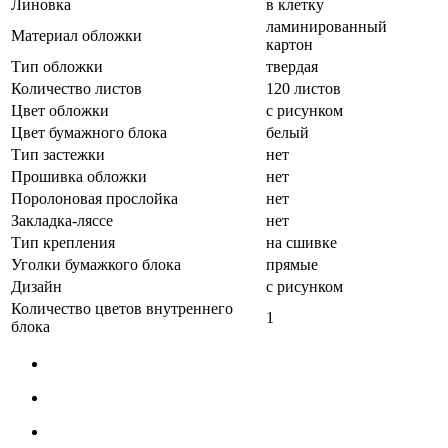
Линовка
в клетку
ламинированный
Материал обложки
картон
Тип обложки
твердая
Количество листов
120 листов
Цвет обложки
с рисунком
Цвет бумажного блока
белый
Тип застежки
нет
Прошивка обложки
нет
Поролоновая прослойка
нет
Закладка-ляссе
нет
Тип крепления
на сшивке
Уголки бумажкого блока
прямые
Дизайн
с рисунком
Количество цветов внутреннего
1
блока