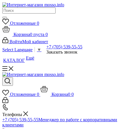
Отложенные
0
Корзина
0
пуста
0
Войти
Мой кабинет
+7 (705) 539-55-55
Select Language
▼
Заказать звонок
Ещё
КАТАЛОГ
Отложенные
0
Корзина
0
0
Телефоны
+7 (705) 539-55-55
Менеджер по работе с корпоративными
клиентами