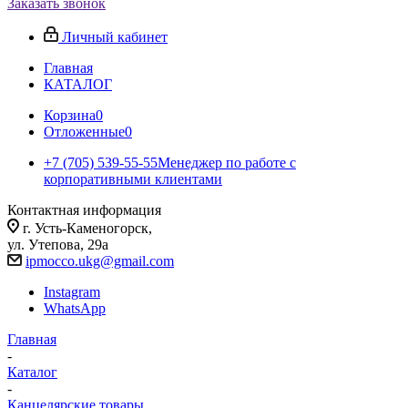
Заказать звонок
Личный кабинет
Главная
КАТАЛОГ
Корзина
0
Отложенные
0
+7 (705) 539-55-55
Менеджер по работе с
корпоративными клиентами
Контактная информация
г. Усть-Каменогорск,
ул. Утепова, 29а
ipmocco.ukg@gmail.com
Instagram
WhatsApp
Главная
-
Каталог
-
Канцелярские товары