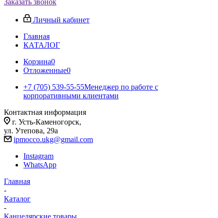
Заказать звонок
Личный кабинет
Главная
КАТАЛОГ
Корзина
0
Отложенные
0
+7 (705) 539-55-55
Менеджер по работе с
корпоративными клиентами
Контактная информация
г. Усть-Каменогорск,
ул. Утепова, 29а
ipmocco.ukg@gmail.com
Instagram
WhatsApp
Главная
-
Каталог
-
Канцелярские товары