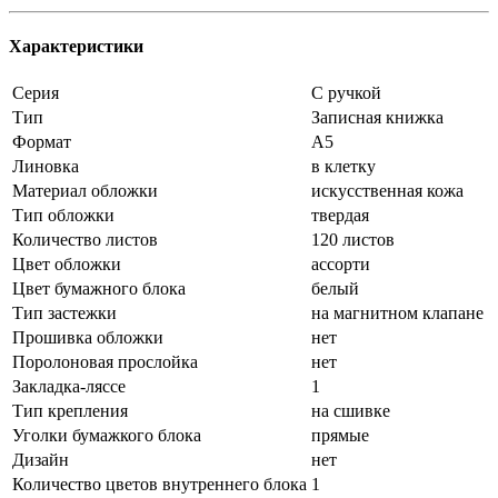
Характеристики
Серия
С ручкой
Тип
Записная книжка
Формат
А5
Линовка
в клетку
Материал обложки
искусственная кожа
Тип обложки
твердая
Количество листов
120 листов
Цвет обложки
ассорти
Цвет бумажного блока
белый
Тип застежки
на магнитном клапане
Прошивка обложки
нет
Поролоновая прослойка
нет
Закладка-ляссе
1
Тип крепления
на сшивке
Уголки бумажкого блока
прямые
Дизайн
нет
Количество цветов внутреннего блока
1