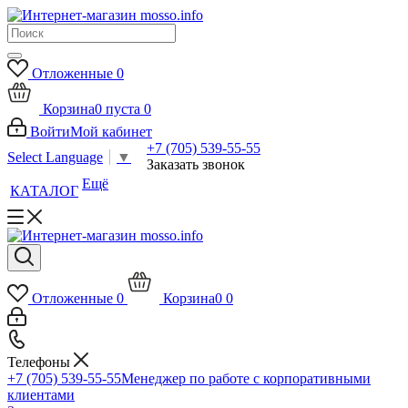
Отложенные
0
Корзина
0
пуста
0
Войти
Мой кабинет
+7 (705) 539-55-55
Select Language
▼
Заказать звонок
Ещё
КАТАЛОГ
Отложенные
0
Корзина
0
0
Телефоны
+7 (705) 539-55-55
Менеджер по работе с корпоративными
клиентами