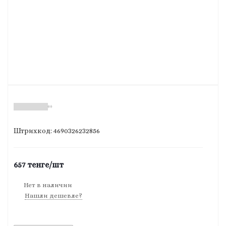
(0)
Штрихкод: 4690326232856
657
тенге
/шт
Нет в наличии
Нашли дешевле?