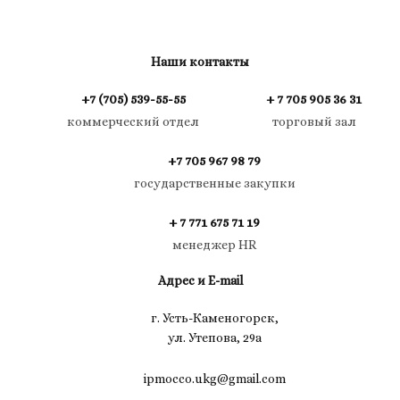
Наши контакты
+7 (705) 539-55-55
+ 7 705 905 36 31
коммерческий отдел
торговый зал
+7 705 967 98 79
государственные закупки
+ 7 771 675 71 19
менеджер HR
Адрес и E-mail
г. Усть-Каменогорск,
ул. Утепова, 29а
ipmocco.ukg@gmail.com