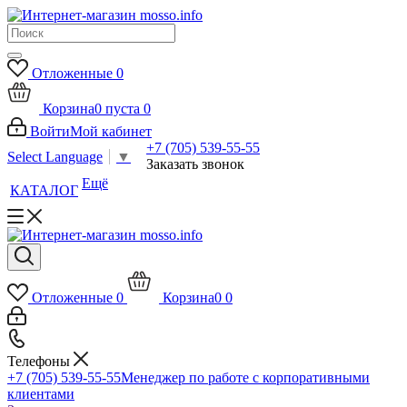
Отложенные
0
Корзина
0
пуста
0
Войти
Мой кабинет
+7 (705) 539-55-55
Select Language
▼
Заказать звонок
Ещё
КАТАЛОГ
Отложенные
0
Корзина
0
0
Телефоны
+7 (705) 539-55-55
Менеджер по работе с корпоративными
клиентами