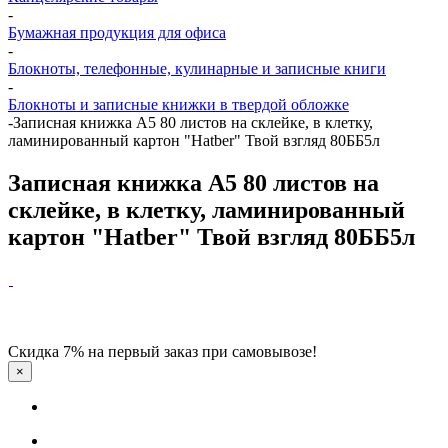
-
Бумажная продукция для офиса
-
Блокноты, телефонные, кулинарные и записные книги
-
Блокноты и записные книжки в твердой обложке
-
Записная книжка А5 80 листов на склейке, в клетку,
ламинированный картон "Hatber" Твой взгляд 80ББ5л
Записная книжка А5 80 листов на
склейке, в клетку, ламинированный
картон "Hatber" Твой взгляд 80ББ5л
Скидка 7% на первый заказ при самовывозе!
×