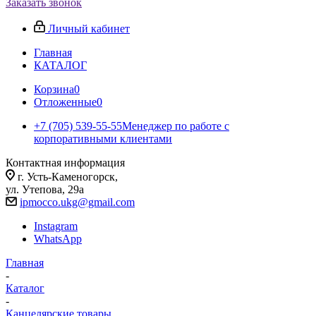
Заказать звонок
Личный кабинет
Главная
КАТАЛОГ
Корзина
0
Отложенные
0
+7 (705) 539-55-55
Менеджер по работе с
корпоративными клиентами
Контактная информация
г. Усть-Каменогорск,
ул. Утепова, 29а
ipmocco.ukg@gmail.com
Instagram
WhatsApp
Главная
-
Каталог
-
Канцелярские товары