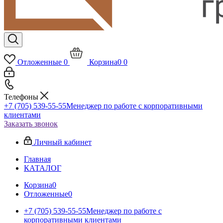
Отложенные
0
Корзина
0
0
Телефоны
+7 (705) 539-55-55
Менеджер по работе с корпоративными
клиентами
Заказать звонок
Личный кабинет
Главная
КАТАЛОГ
Корзина
0
Отложенные
0
+7 (705) 539-55-55
Менеджер по работе с
корпоративными клиентами