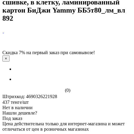
сшивке, в клетку, ламинированный
картон БиДжи Yammy ББ5т80_лм_вл
892
Скидка 7% на первый заказ при самовывозе!
×
(0)
Штрихкод: 4690326221928
437
тенге
/шт
Нет в наличии
Нашли дешевле?
Под заказ
Цена действительна только для интернет-магазина и может
отличаться от цен в розничных магазинах