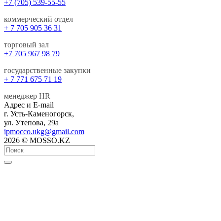
+7 (705) 539-55-55
коммерческий отдел
+ 7 705 905 36 31
торговый зал
+7 705 967 98 79
государственные закупки
+ 7 771 675 71 19
менеджер HR
Адрес и E-mail
г. Усть-Каменогорск,
ул. Утепова, 29а
ipmocco.ukg@gmail.com
2026 © MOSSO.KZ