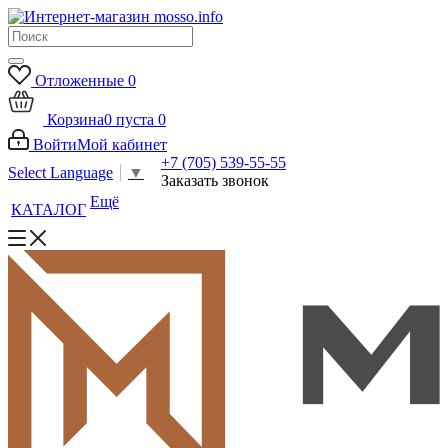
Отложенные
0
Корзина
0
пуста
0
Войти
Мой кабинет
+7 (705) 539-55-55
Select Language
▼
Заказать звонок
Ещё
КАТАЛОГ