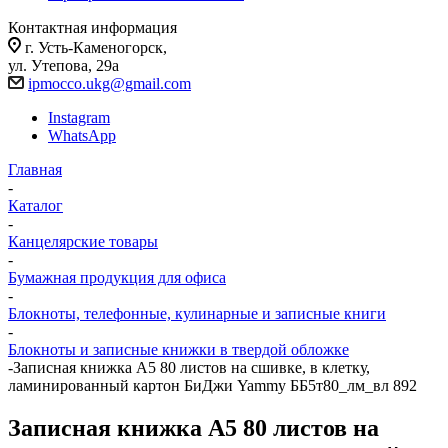
Контактная информация
г. Усть-Каменогорск,
ул. Утепова, 29а
ipmocco.ukg@gmail.com
Instagram
WhatsApp
Главная
-
Каталог
-
Канцелярские товары
-
Бумажная продукция для офиса
-
Блокноты, телефонные, кулинарные и записные книги
-
Блокноты и записные книжки в твердой обложке
-
Записная книжка А5 80 листов на сшивке, в клетку,
ламинированный картон БиДжи Yammy ББ5т80_лм_вл 892
Записная книжка А5 80 листов на