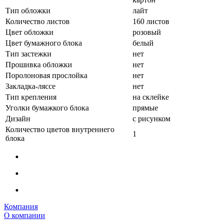
Тип обложки
лайт
Количество листов
160 листов
Цвет обложки
розовый
Цвет бумажного блока
белый
Тип застежки
нет
Прошивка обложки
нет
Поролоновая прослойка
нет
Закладка-ляссе
нет
Тип крепления
на склейке
Уголки бумажкого блока
прямые
Дизайн
с рисунком
Количество цветов внутреннего
1
блока
Компания
О компании