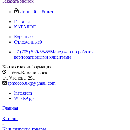
Заказать звонок
Личный кабинет
Главная
КАТАЛОГ
Корзина
0
Отложенные
0
+7 (705) 539-55-55
Менеджер по работе с
корпоративными клиентами
Контактная информация
г. Усть-Каменогорск,
ул. Утепова, 29а
ipmocco.ukg@gmail.com
Instagram
WhatsApp
Главная
-
Каталог
-
Канцелярские товары