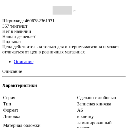
(0)
Штрихкод: 4606782361931
357
тенге
/шт
Нет в наличии
Нашли дешевле?
Под заказ
Цена действительна только для интернет-магазина и может
отличаться от цен в розничных магазинах
Описание
Описание
Характеристики
Серия
Сделано с любовью
Тип
Записная книжка
Формат
А6
Линовка
в клетку
ламинированный
Материал обложки
картон