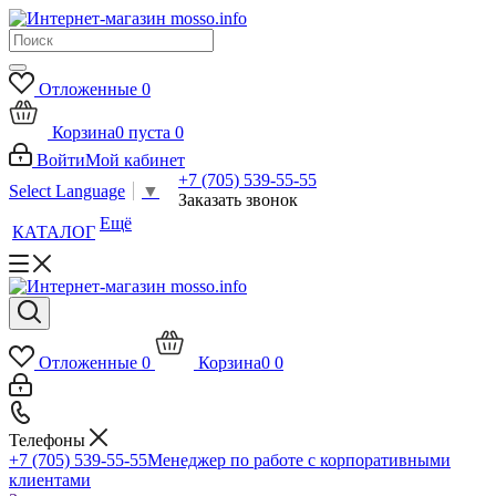
Отложенные
0
Корзина
0
пуста
0
Войти
Мой кабинет
+7 (705) 539-55-55
Select Language
▼
Заказать звонок
Ещё
КАТАЛОГ
Отложенные
0
Корзина
0
0
Телефоны
+7 (705) 539-55-55
Менеджер по работе с корпоративными
клиентами