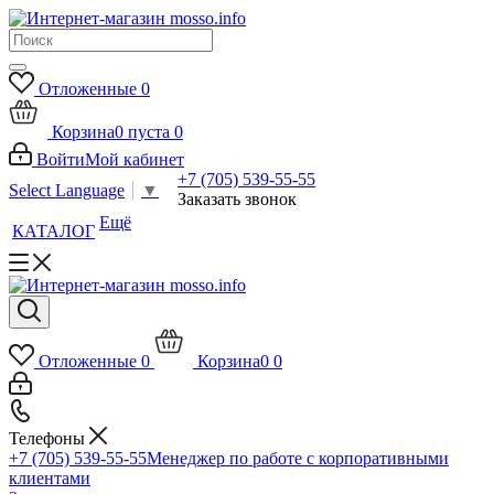
Отложенные
0
Корзина
0
пуста
0
Войти
Мой кабинет
+7 (705) 539-55-55
Select Language
▼
Заказать звонок
Ещё
КАТАЛОГ
Отложенные
0
Корзина
0
0
Телефоны
+7 (705) 539-55-55
Менеджер по работе с корпоративными
клиентами