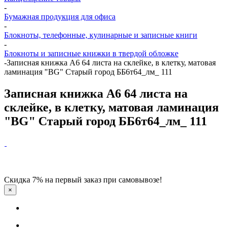
-
Бумажная продукция для офиса
-
Блокноты, телефонные, кулинарные и записные книги
-
Блокноты и записные книжки в твердой обложке
-
Записная книжка А6 64 листа на склейке, в клетку, матовая
ламинация "BG" Старый город ББ6т64_лм_ 111
Записная книжка А6 64 листа на
склейке, в клетку, матовая ламинация
"BG" Старый город ББ6т64_лм_ 111
Скидка 7% на первый заказ при самовывозе!
×