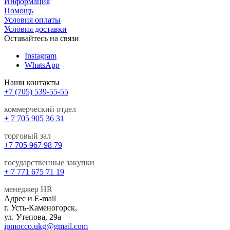
Информация
Помощь
Условия оплаты
Условия доставки
Оставайтесь на связи
Instagram
WhatsApp
Наши контакты
+7 (705) 539-55-55
коммерческий отдел
+ 7 705 905 36 31
торговый зал
+7 705 967 98 79
государственные закупки
+ 7 771 675 71 19
менеджер HR
Адрес и E-mail
г. Усть-Каменогорск,
ул. Утепова, 29а
ipmocco.ukg@gmail.com