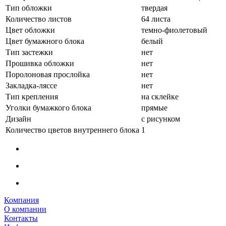
Тип обложки
твердая
Количество листов
64 листа
Цвет обложки
темно-фиолетовый
Цвет бумажного блока
белый
Тип застежки
нет
Прошивка обложки
нет
Поролоновая прослойка
нет
Закладка-ляссе
нет
Тип крепления
на склейке
Уголки бумажкого блока
прямые
Дизайн
с рисунком
Количество цветов внутреннего блока
1
Компания
О компании
Контакты