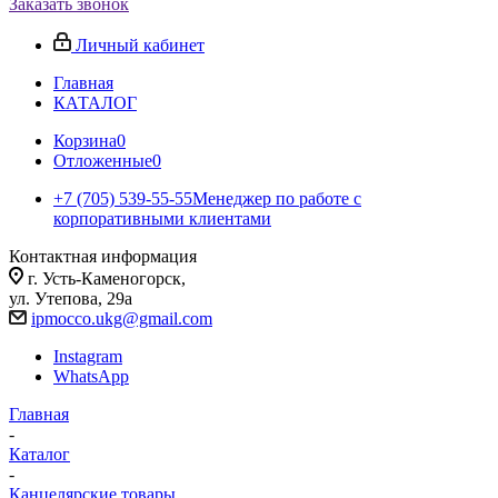
Заказать звонок
Личный кабинет
Главная
КАТАЛОГ
Корзина
0
Отложенные
0
+7 (705) 539-55-55
Менеджер по работе с
корпоративными клиентами
Контактная информация
г. Усть-Каменогорск,
ул. Утепова, 29а
ipmocco.ukg@gmail.com
Instagram
WhatsApp
Главная
-
Каталог
-
Канцелярские товары