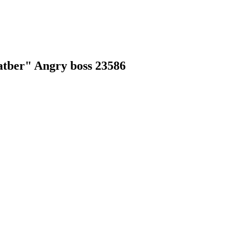
ber" Angry boss 23586