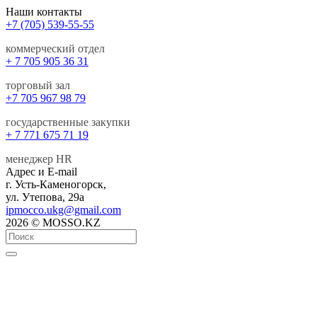
Наши контакты
+7 (705) 539-55-55
коммерческий отдел
+ 7 705 905 36 31
торговый зал
+7 705 967 98 79
государственные закупки
+ 7 771 675 71 19
менеджер HR
Адрес и E-mail
г. Усть-Каменогорск,
ул. Утепова, 29а
ipmocco.ukg@gmail.com
2026 © MOSSO.KZ