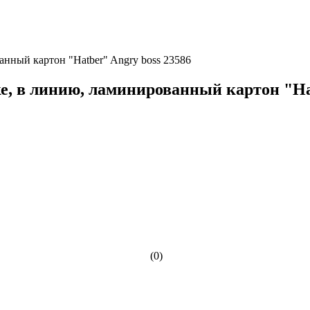
анный картон "Hatber" Angry boss 23586
е, в линию, ламинированный картон "Hat
(0)