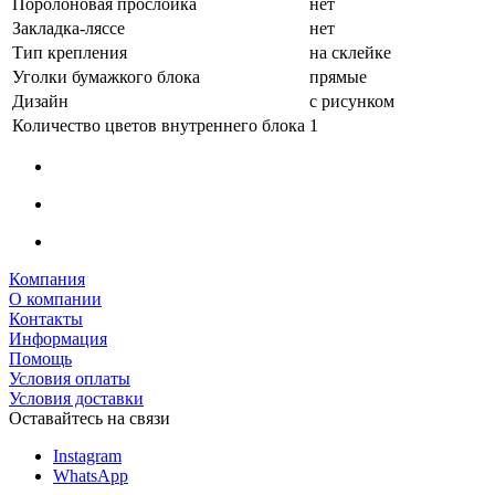
Поролоновая прослойка
нет
Закладка-ляссе
нет
Тип крепления
на склейке
Уголки бумажкого блока
прямые
Дизайн
с рисунком
Количество цветов внутреннего блока
1
Компания
О компании
Контакты
Информация
Помощь
Условия оплаты
Условия доставки
Оставайтесь на связи
Instagram
WhatsApp