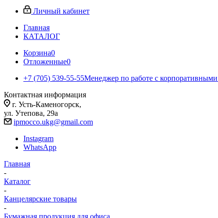
Личный кабинет
Главная
КАТАЛОГ
Корзина
0
Отложенные
0
+7 (705) 539-55-55
Менеджер по работе с корпоративными
Контактная информация
г. Усть-Каменогорск,
ул. Утепова, 29а
ipmocco.ukg@gmail.com
Instagram
WhatsApp
Главная
-
Каталог
-
Канцелярские товары
-
Бумажная продукция для офиса