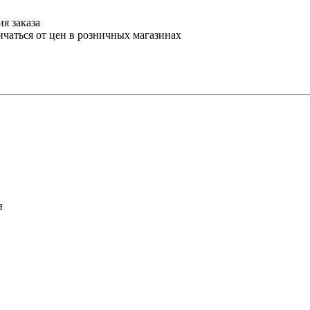
я заказа
ичаться от цен в розничных магазинах
н