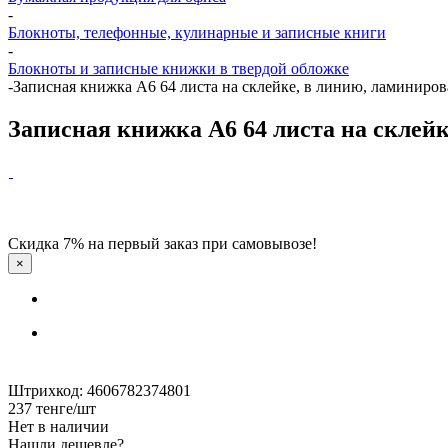
-
Блокноты, телефонные, кулинарные и записные книги
-
Блокноты и записные книжки в твердой обложке
-
Записная книжка А6 64 листа на склейке, в линию, ламиниров
Записная книжка А6 64 листа на склейк
Скидка 7% на первый заказ при самовывозе!
×
Штрихкод: 4606782374801
237
тенге
/шт
Нет в наличии
Нашли дешевле?