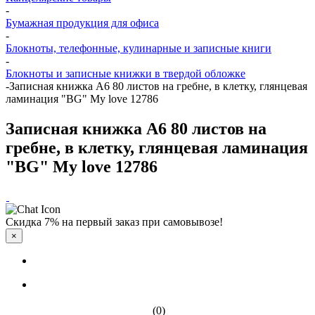
-
Бумажная продукция для офиса
-
Блокноты, телефонные, кулинарные и записные книги
-
Блокноты и записные книжки в твердой обложке
-
Записная книжка А6 80 листов на гребне, в клетку, глянцевая
ламинация "BG" My love 12786
Записная книжка А6 80 листов на
гребне, в клетку, глянцевая ламинация
"BG" My love 12786
Скидка 7% на первый заказ при самовывозе!
×
(0)