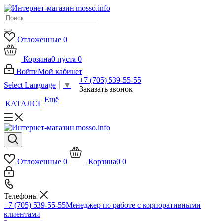
Отложенные
0
Корзина
0
пуста
0
Войти
Мой кабинет
+7 (705) 539-55-55
Select Language
▼
Заказать звонок
Ещё
КАТАЛОГ
Отложенные
0
Корзина
0
0
Телефоны
+7 (705) 539-55-55
Менеджер по работе с корпоративными
клиентами