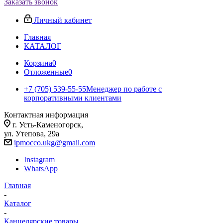
Заказать звонок
Личный кабинет
Главная
КАТАЛОГ
Корзина
0
Отложенные
0
+7 (705) 539-55-55
Менеджер по работе с
корпоративными клиентами
Контактная информация
г. Усть-Каменогорск,
ул. Утепова, 29а
ipmocco.ukg@gmail.com
Instagram
WhatsApp
Главная
-
Каталог
-
Канцелярские товары