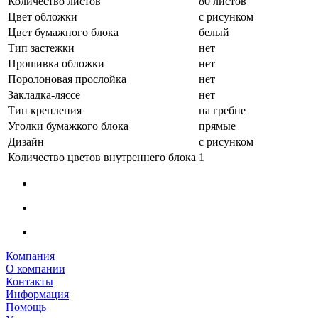
Количество листов
80 листов
Цвет обложки
с рисунком
Цвет бумажного блока
белый
Тип застежки
нет
Прошивка обложки
нет
Поролоновая прослойка
нет
Закладка-ляссе
нет
Тип крепления
на гребне
Уголки бумажкого блока
прямые
Дизайн
с рисунком
Количество цветов внутреннего блока
1
Компания
О компании
Контакты
Информация
Помощь