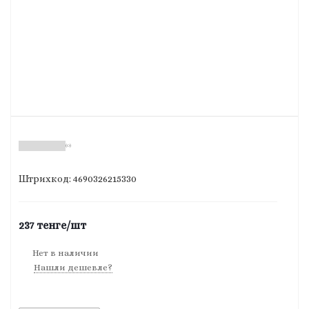
(0)
Штрихкод: 4690326215330
237
тенге
/шт
Нет в наличии
Нашли дешевле?