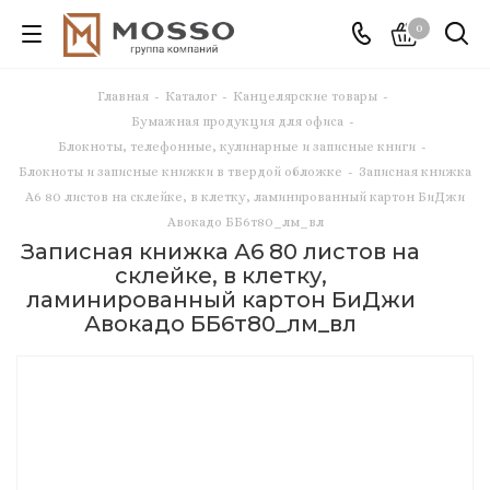
0
Главная
-
Каталог
-
Канцелярские товары
-
Бумажная продукция для офиса
-
Блокноты, телефонные, кулинарные и записные книги
-
Блокноты и записные книжки в твердой обложке
-
Записная книжка
А6 80 листов на склейке, в клетку, ламинированный картон БиДжи
Авокадо ББ6т80_лм_вл
Записная книжка А6 80 листов на
склейке, в клетку,
ламинированный картон БиДжи
Авокадо ББ6т80_лм_вл