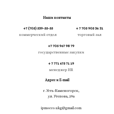
Наши контакты
+7 (705) 539-55-55
+ 7 705 905 36 31
коммерческий отдел
торговый зал
+7 705 967 98 79
государственные закупки
+ 7 771 675 71 19
менеджер HR
Адрес и E-mail
г. Усть-Каменогорск,
ул. Утепова, 29а
ipmocco.ukg@gmail.com