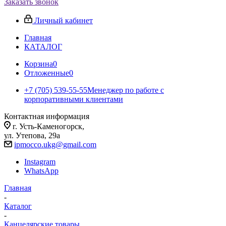
Заказать звонок
Личный кабинет
Главная
КАТАЛОГ
Корзина
0
Отложенные
0
+7 (705) 539-55-55
Менеджер по работе с
корпоративными клиентами
Контактная информация
г. Усть-Каменогорск,
ул. Утепова, 29а
ipmocco.ukg@gmail.com
Instagram
WhatsApp
Главная
-
Каталог
-
Канцелярские товары