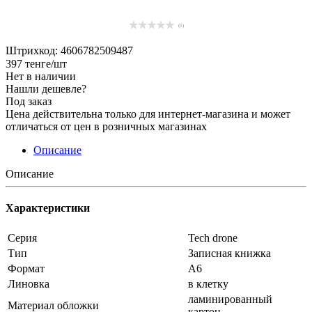
(0)
Штрихкод: 4606782509487
397
тенге
/шт
Нет в наличии
Нашли дешевле?
Под заказ
Цена действительна только для интернет-магазина и может
отличаться от цен в розничных магазинах
Описание
Описание
Характеристики
Серия
Tech drone
Тип
Записная книжка
Формат
А6
Линовка
в клетку
ламинированный
Материал обложки
картон