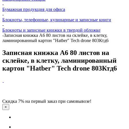
-
Бумажная продукция для офиса
-
Блокноты, телефонные, кулинарные и записные книги
-
Блокноты и записные книжки в твердой обложке
-
Записная книжка А6 80 листов на склейке, в клетку,
ламинированный картон "Hatber" Tech drone 803Ктд6
Записная книжка А6 80 листов на
склейке, в клетку, ламинированный
картон "Hatber" Tech drone 803Ктд6
Скидка 7% на первый заказ при самовывозе!
×