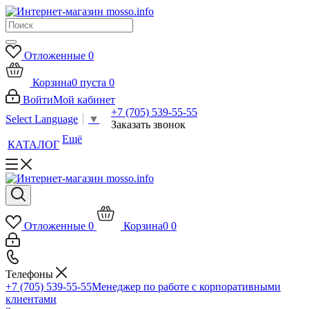
Отложенные
0
Корзина
0
пуста
0
Войти
Мой кабинет
+7 (705) 539-55-55
Select Language
▼
Заказать звонок
Ещё
КАТАЛОГ
Отложенные
0
Корзина
0
0
Телефоны
+7 (705) 539-55-55
Менеджер по работе с корпоративными
клиентами