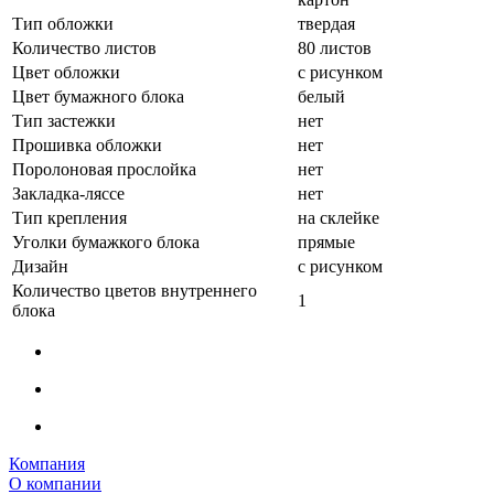
Тип обложки
твердая
Количество листов
80 листов
Цвет обложки
с рисунком
Цвет бумажного блока
белый
Тип застежки
нет
Прошивка обложки
нет
Поролоновая прослойка
нет
Закладка-ляссе
нет
Тип крепления
на склейке
Уголки бумажкого блока
прямые
Дизайн
с рисунком
Количество цветов внутреннего
1
блока
Компания
О компании