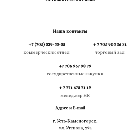
Наши контакты
+7 (705) 539-55-55
+ 7 705 905 36 31
коммерческий отдел
торговый зал
+7 705 967 98 79
государственные закупки
+ 7 771 675 71 19
менеджер HR
Адрес и E-mail
г. Усть-Каменогорск,
ул. Утепова, 29а