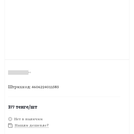
(0)
Штрихкод: 4606224011585
377
тенге
/шт
Нет в наличии
Нашли дешевле?