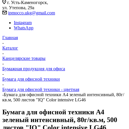
г. Усть-Каменогорск,
ул. Утепова, 29а
ipmocco.ukg@gmail.com
Instagram
WhatsApp
Главная
-
Каталог
-
Канцелярские товары
-
Бумажная продукция для офиса
-
Бумага для офисной техники
-
Бумага для офисной техники - цветная
-
Бумага для офисной техники А4 зеленый интенсивный, 80г/
кв.м, 500 листов "IQ" Color intensive LG46
Бумага для офисной техники А4
зеленый интенсивный, 80г/кв.м, 500
листов "IQ" Color intensive LG46