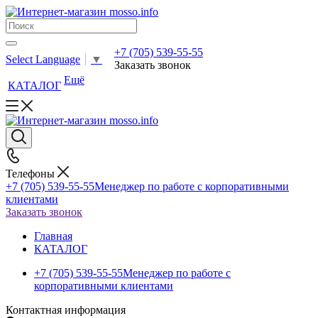
+7 (705) 539-55-55
Select Language
▼
Заказать звонок
Ещё
КАТАЛОГ
Телефоны
+7 (705) 539-55-55
Менеджер по работе с корпоративными
клиентами
Заказать звонок
Главная
КАТАЛОГ
+7 (705) 539-55-55
Менеджер по работе с
корпоративными клиентами
Контактная информация