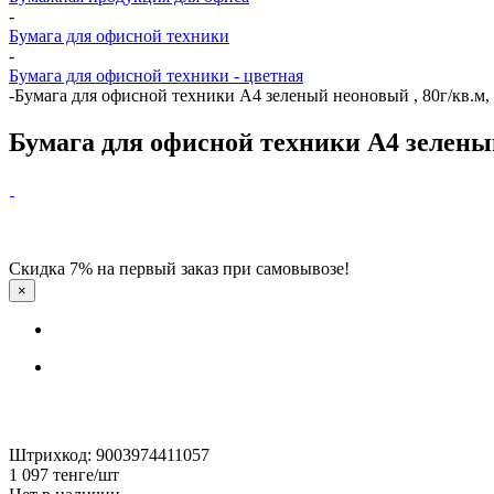
-
Бумага для офисной техники
-
Бумага для офисной техники - цветная
-
Бумага для офисной техники А4 зеленый неоновый , 80г/кв.м, 
Бумага для офисной техники А4 зеленый 
Скидка 7% на первый заказ при самовывозе!
×
Штрихкод: 9003974411057
1 097
тенге
/шт