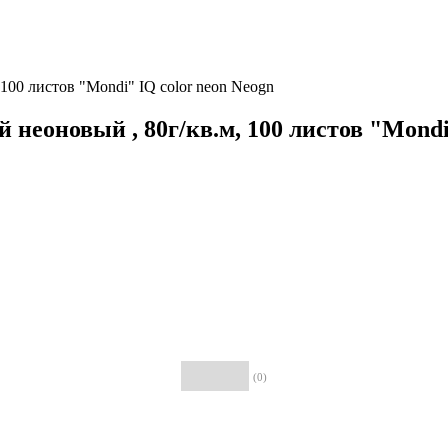
100 листов "Mondi" IQ сolor neon Neogn
неоновый , 80г/кв.м, 100 листов "Mondi
(0)