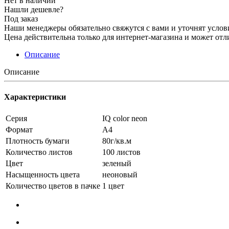
Нет в наличии
Нашли дешевле?
Под заказ
Наши менеджеры обязательно свяжутся с вами и уточнят услови
Цена действительна только для интернет-магазина и может отл
Описание
Описание
Характеристики
Серия
IQ сolor neon
Формат
А4
Плотность бумаги
80г/кв.м
Количество листов
100 листов
Цвет
зеленый
Насыщенность цвета
неоновый
Количество цветов в пачке
1 цвет