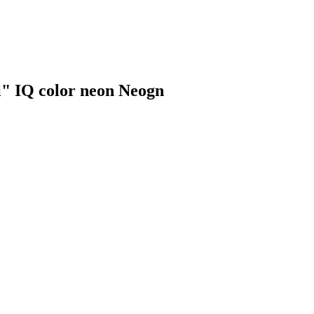
" IQ сolor neon Neogn