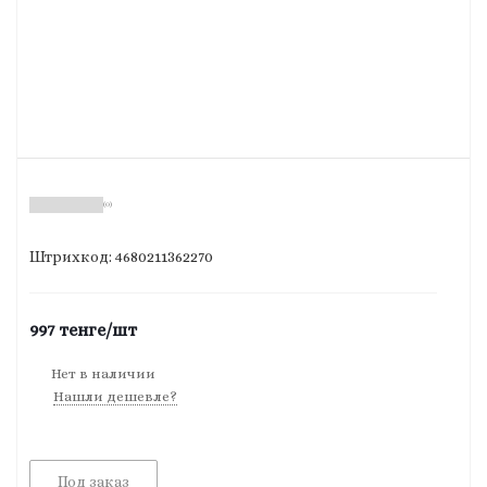
(0)
Штрихкод: 4680211362270
997
тенге
/шт
Нет в наличии
Нашли дешевле?
Под заказ