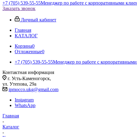
+7 (705) 539-55-55
Менеджер по работе с корпоративными клие
Заказать звонок
Личный кабинет
Главная
КАТАЛОГ
Корзина
0
Отложенные
0
+7 (705) 539-55-55
Менеджер по работе с корпоративными
Контактная информация
г. Усть-Каменогорск,
ул. Утепова, 29а
ipmocco.ukg@gmail.com
Instagram
WhatsApp
Главная
-
Каталог
-