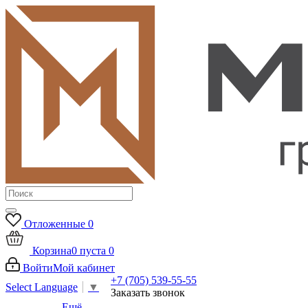
Отложенные
0
Корзина
0
пуста
0
Войти
Мой кабинет
+7 (705) 539-55-55
Select Language
▼
Заказать звонок
Ещё