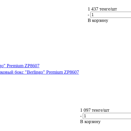
1 437
тенге
/шт
-
В корзину
ngo" Premium ZP8607
тиковый бокс "Berlingo" Premium ZP8607
1 097
тенге
/шт
-
В корзину