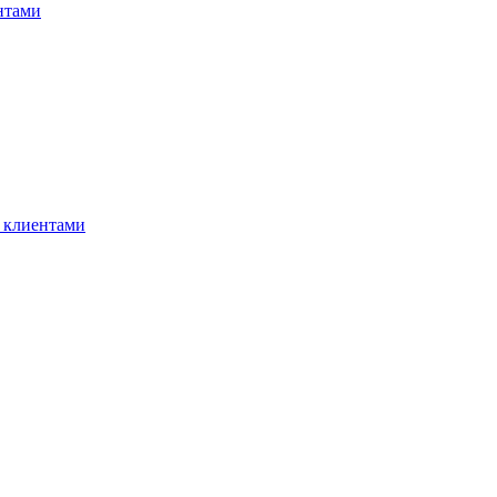
нтами
 клиентами