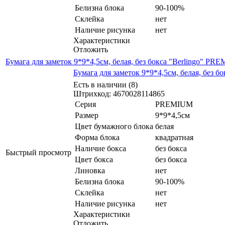
Белизна блока
90-100%
Склейка
нет
Наличие рисунка
нет
Характеристики
Отложить
Бумага для заметок 9*9*4,5см, белая, без бокса "Berlingo" P
Бумага для заметок 9*9*4,5см, белая, без 
Есть в наличии (8)
Штрихкод: 4670028114865
Серия
PREMIUM
Размер
9*9*4,5см
Цвет бумажного блока
белая
Форма блока
квадратная
Наличие бокса
без бокса
Быстрый просмотр
Цвет бокса
без бокса
Линовка
нет
Белизна блока
90-100%
Склейка
нет
Наличие рисунка
нет
Характеристики
Отложить