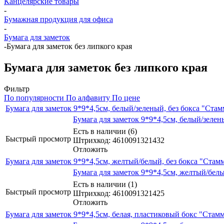
Канцелярские товары
-
Бумажная продукция для офиса
-
Бумага для заметок
-
Бумага для заметок без липкого края
Бумага для заметок без липкого края
Фильтр
По популярности
По алфавиту
По цене
Бумага для заметок 9*9*4,5см, белый/зеленый, без бокса "Ст
Бумага для заметок 9*9*4,5см, белый/зеле
Есть в наличии (6)
Быстрый просмотр
Штрихкод: 4610091321432
Отложить
Бумага для заметок 9*9*4,5см, желтый/белый, без бокса "Ста
Бумага для заметок 9*9*4,5см, желтый/бел
Есть в наличии (1)
Быстрый просмотр
Штрихкод: 4610091321425
Отложить
Бумага для заметок 9*9*4,5см, белая, пластиковый бокс "Стам