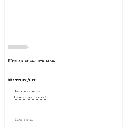
(0)
Штрихкод: 4670028114735
337
тенге
/шт
Нет в наличии
Нашли дешевле?
Под заказ