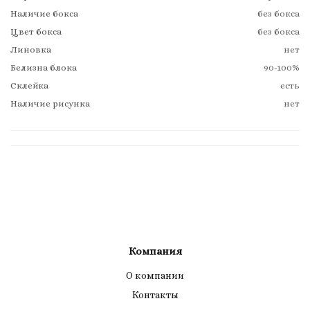
Наличие бокса
без бокса
Цвет бокса
без бокса
Линовка
нет
Белизна блока
90-100%
Склейка
есть
Наличие рисунка
нет
Компания
О компании
Контакты