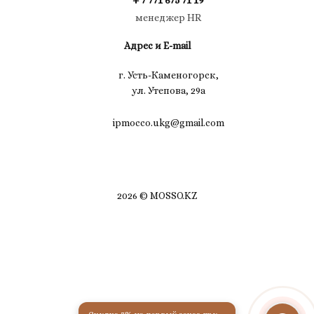
+ 7 771 675 71 19
менеджер HR
Адрес и E-mail
г. Усть-Каменогорск,
ул. Утепова, 29а
ipmocco.ukg@gmail.com
2026 © MOSSO.KZ