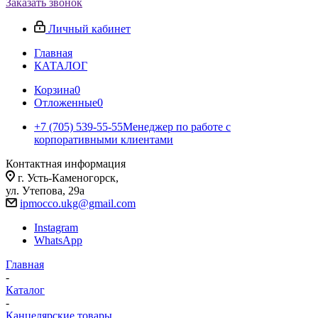
Заказать звонок
Личный кабинет
Главная
КАТАЛОГ
Корзина
0
Отложенные
0
+7 (705) 539-55-55
Менеджер по работе с
корпоративными клиентами
Контактная информация
г. Усть-Каменогорск,
ул. Утепова, 29а
ipmocco.ukg@gmail.com
Instagram
WhatsApp
Главная
-
Каталог
-
Канцелярские товары