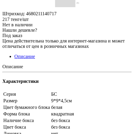
(0)
Штрихкод: 4680211140717
217
тенге
/шт
Нет в наличии
Нашли дешевле?
Под заказ
Цена действительна только для интернет-магазина и может
отличаться от цен в розничных магазинах
Описание
Описание
Характеристики
Серия
БС
Размер
9*9*4,5см
Цвет бумажного блока
белая
Форма блока
квадратная
Наличие бокса
без бокса
Цвет бокса
без бокса
Линовка
нет