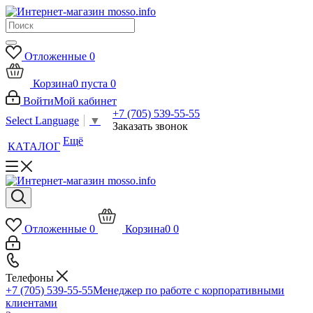
Отложенные
0
Корзина
0
пуста
0
Войти
Мой кабинет
+7 (705) 539-55-55
Select Language
▼
Заказать звонок
Ещё
КАТАЛОГ
Отложенные
0
Корзина
0
0
Телефоны
+7 (705) 539-55-55
Менеджер по работе с корпоративными
клиентами