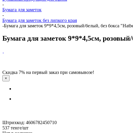
-
Бумага для заметок
-
Бумага для заметок без липкого края
-
Бумага для заметок 9*9*4,5см, розовый/белый, без бокса "Hatb
Бумага для заметок 9*9*4,5см, розовый/
Скидка 7% на первый заказ при самовывозе!
×
Штрихкод: 4606782450710
537
тенге
/шт