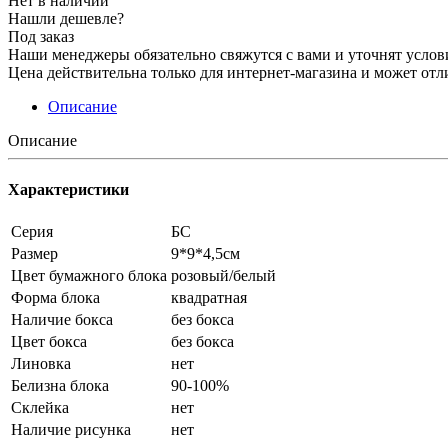
Нет в наличии
Нашли дешевле?
Под заказ
Наши менеджеры обязательно свяжутся с вами и уточнят услови
Цена действительна только для интернет-магазина и может отл
Описание
Описание
Характеристики
Серия
БС
Размер
9*9*4,5см
Цвет бумажного блока
розовый/белый
Форма блока
квадратная
Наличие бокса
без бокса
Цвет бокса
без бокса
Линовка
нет
Белизна блока
90-100%
Склейка
нет
Наличие рисунка
нет