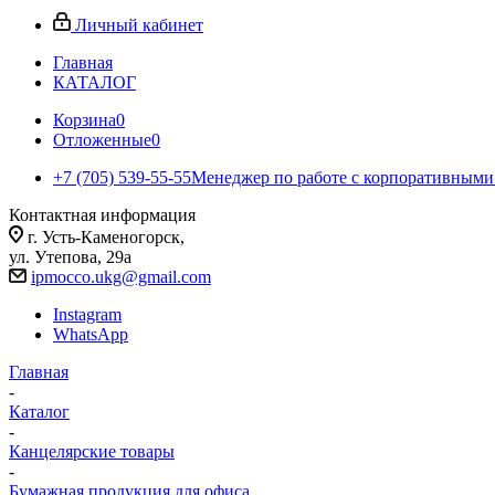
Личный кабинет
Главная
КАТАЛОГ
Корзина
0
Отложенные
0
+7 (705) 539-55-55
Менеджер по работе с корпоративными
Контактная информация
г. Усть-Каменогорск,
ул. Утепова, 29а
ipmocco.ukg@gmail.com
Instagram
WhatsApp
Главная
-
Каталог
-
Канцелярские товары
-
Бумажная продукция для офиса