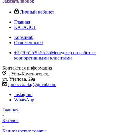
Заказать звонок
Личный кабинет
Главная
КАТАЛОГ
Корзина
0
Отложенные
0
+7 (705) 539-55-55
Менеджер по работе с
корпоративными клиентами
Контактная информация
г. Усть-Каменогорск,
ул. Утепова, 29а
ipmocco.ukg@gmail.com
Instagram
WhatsApp
Главная
-
Каталог
-
Канцелярские товары