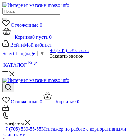
Отложенные
0
Корзина
0
пуста
0
Войти
Мой кабинет
+7 (705) 539-55-55
Select Language
▼
Заказать звонок
Ещё
КАТАЛОГ
Отложенные
0
Корзина
0
0
Телефоны
+7 (705) 539-55-55
Менеджер по работе с корпоративными
клиентами