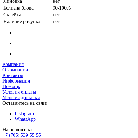
Линовка
нет
Белизна блока
90-100%
Склейка
нет
Наличие рисунка
нет
Компания
О компании
Контакты
Информация
Помощь
Условия оплаты
Условия доставки
Оставайтесь на связи
Instagram
WhatsApp
Наши контакты
+7 (705) 539-55-55