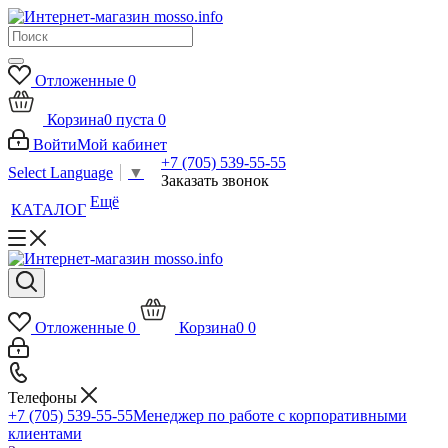
Отложенные
0
Корзина
0
пуста
0
Войти
Мой кабинет
+7 (705) 539-55-55
Select Language
▼
Заказать звонок
Ещё
КАТАЛОГ
Отложенные
0
Корзина
0
0
Телефоны
+7 (705) 539-55-55
Менеджер по работе с корпоративными
клиентами