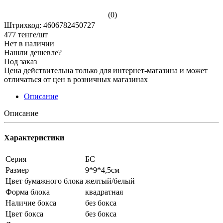
(0)
Штрихкод: 4606782450727
477
тенге
/шт
Нет в наличии
Нашли дешевле?
Под заказ
Цена действительна только для интернет-магазина и может
отличаться от цен в розничных магазинах
Описание
Описание
Характеристики
Серия
БС
Размер
9*9*4,5см
Цвет бумажного блока
желтый/белый
Форма блока
квадратная
Наличие бокса
без бокса
Цвет бокса
без бокса