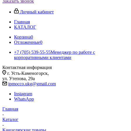
Заказать звонок
Личный кабинет
Главная
КАТАЛОГ
Корзина
0
Отложенные
0
+7 (705) 539-55-55
Менеджер по работе с
корпоративными клиентами
Контактная информация
г. Усть-Каменогорск,
ул. Утепова, 29а
ipmocco.ukg@gmail.com
Instagram
WhatsApp
Главная
-
Каталог
-
Канцелярские товары