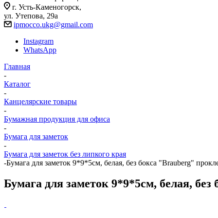
г. Усть-Каменогорск,
ул. Утепова, 29а
ipmocco.ukg@gmail.com
Instagram
WhatsApp
Главная
-
Каталог
-
Канцелярские товары
-
Бумажная продукция для офиса
-
Бумага для заметок
-
Бумага для заметок без липкого края
-
Бумага для заметок 9*9*5см, белая, без бокса "Brauberg" прок
Бумага для заметок 9*9*5см, белая, без