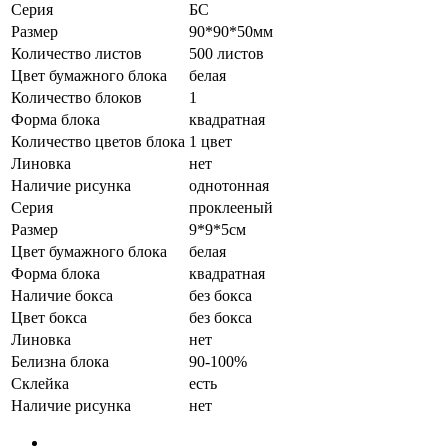
Серия
БС
Размер
90*90*50мм
Количество листов
500 листов
Цвет бумажного блока
белая
Количество блоков
1
Форма блока
квадратная
Количество цветов блока
1 цвет
Линовка
нет
Наличие рисунка
однотонная
Серия
проклееный
Размер
9*9*5см
Цвет бумажного блока
белая
Форма блока
квадратная
Наличие бокса
без бокса
Цвет бокса
без бокса
Линовка
нет
Белизна блока
90-100%
Склейка
есть
Наличие рисунка
нет