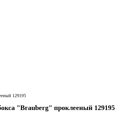
лееный 129195
 бокса "Brauberg" проклееный 129195