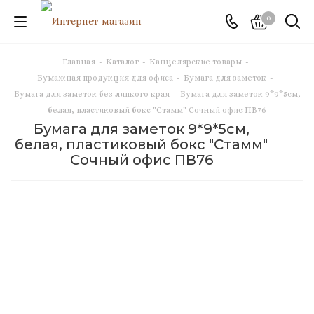
0
Главная
-
Каталог
-
Канцелярские товары
-
Бумажная продукция для офиса
-
Бумага для заметок
-
Бумага для заметок без липкого края
-
Бумага для заметок 9*9*5см,
белая, пластиковый бокс "Стамм" Сочный офис ПВ76
Бумага для заметок 9*9*5см,
белая, пластиковый бокс "Стамм"
Сочный офис ПВ76