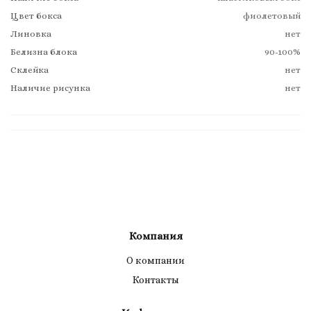
Цвет бокса
фиолетовый
Линовка
нет
Белизна блока
90-100%
Склейка
нет
Наличие рисунка
нет
Компания
О компании
Контакты