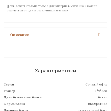
Цена действительна только для интернет-магазина и может
отличаться от цен в розничных магазинах
Описание
Характеристики
Серия
Сочный офис
Размер
9*9*5см
Цвет бумажного блока
белая
Форма блока
квадратная
Наличие бокса
пластиковый бокс