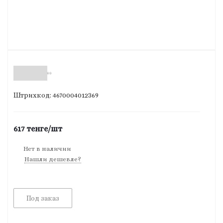
(0)
Штрихкод: 4670004012369
617
тенге
/шт
Нет в наличии
Нашли дешевле?
Под заказ