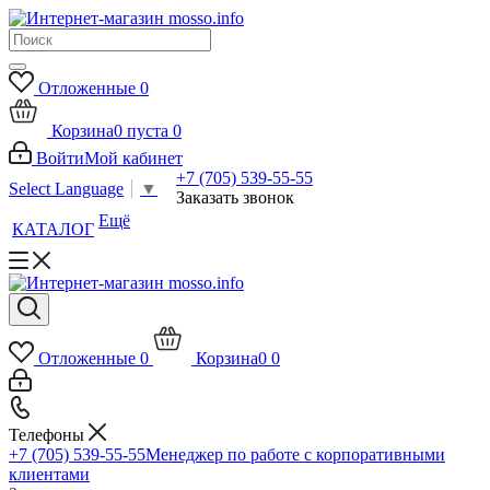
Отложенные
0
Корзина
0
пуста
0
Войти
Мой кабинет
+7 (705) 539-55-55
Select Language
▼
Заказать звонок
Ещё
КАТАЛОГ
Отложенные
0
Корзина
0
0
Телефоны
+7 (705) 539-55-55
Менеджер по работе с корпоративными
клиентами