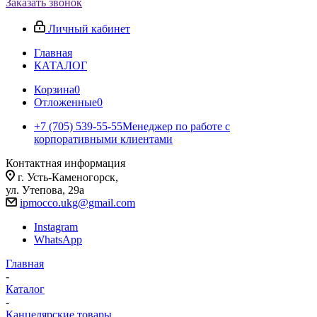
Заказать звонок
Личный кабинет
Главная
КАТАЛОГ
Корзина
0
Отложенные
0
+7 (705) 539-55-55
Менеджер по работе с
корпоративными клиентами
Контактная информация
г. Усть-Каменогорск,
ул. Утепова, 29а
ipmocco.ukg@gmail.com
Instagram
WhatsApp
Главная
-
Каталог
-
Канцелярские товары