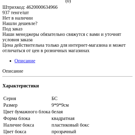
(0)
Штрихкод: 4620000634966
937
тенге
/шт
Нет в наличии
Нашли дешевле?
Под заказ
Наши менеджеры обязательно свяжутся с вами и уточнят
условия заказа
Цена действительна только для интернет-магазина и может
отличаться от цен в розничных магазинах
Описание
Описание
Характеристики
Серия
БС
Размер
9*9*9см
Цвет бумажного блока
белая
Форма блока
квадратная
Наличие бокса
пластиковый бокс
Цвет бокса
прозрачный