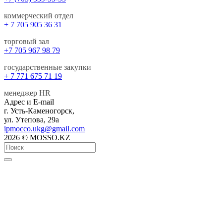
коммерческий отдел
+ 7 705 905 36 31
торговый зал
+7 705 967 98 79
государственные закупки
+ 7 771 675 71 19
менеджер HR
Адрес и E-mail
г. Усть-Каменогорск,
ул. Утепова, 29а
ipmocco.ukg@gmail.com
2026 © MOSSO.KZ