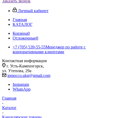
Заказать звонок
Личный кабинет
Главная
КАТАЛОГ
Корзина
0
Отложенные
0
+7 (705) 539-55-55
Менеджер по работе с
корпоративными клиентами
Контактная информация
г. Усть-Каменогорск,
ул. Утепова, 29а
ipmocco.ukg@gmail.com
Instagram
WhatsApp
Главная
-
Каталог
-
Канцелярские товары