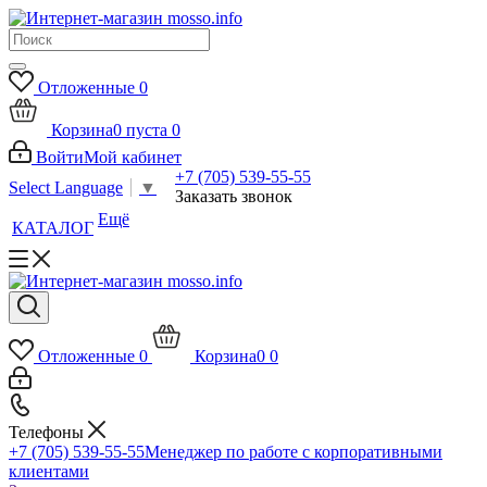
Отложенные
0
Корзина
0
пуста
0
Войти
Мой кабинет
+7 (705) 539-55-55
Select Language
▼
Заказать звонок
Ещё
КАТАЛОГ
Отложенные
0
Корзина
0
0
Телефоны
+7 (705) 539-55-55
Менеджер по работе с корпоративными
клиентами